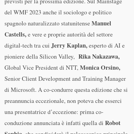
previsti per la prossima edizione. Sul Mainstage
del WMF 2023 anche il sociologo e politico
Manuel
spagnolo naturalizzato statunitense
Castells,
e vere e proprie autorità del settore
Jerry Kaplan,
digital-tech tra cui
esperto di AI e
Rika Nakazawa,
pioniere della Silicon Valley,
Monica Orsino,
Global Vice President di NTT,
Senior Client Development and Training Manager
di Microsoft. A co-condurre questa edizione che si
preannuncia eccezionale, non poteva che esserci
una presentatrice d’eccezione: prima co-
Robot
conduzione annunciata è infatti quella di
Sophia,
che condividerà il palcoscenico principale