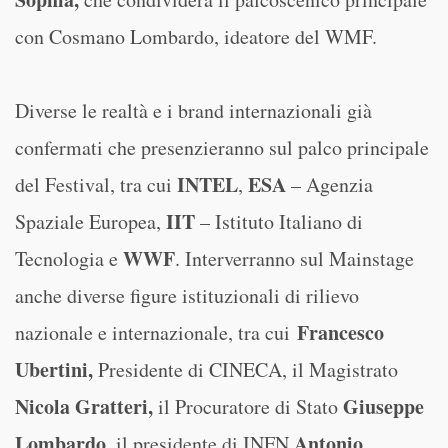
con Cosmano Lombardo, ideatore del WMF.
Diverse le realtà e i brand internazionali già
confermati che presenzieranno sul palco principale
INTEL
ESA
del Festival, tra cui
,
– Agenzia
IIT
Spaziale Europea,
– Istituto Italiano di
WWF
Tecnologia e
. Interverranno sul Mainstage
anche diverse figure istituzionali di rilievo
Francesco
nazionale e internazionale, tra cui
Ubertini,
Presidente di CINECA, il Magistrato
Nicola Gratteri,
Giuseppe
il Procuratore di Stato
Lombardo
Antonio
, il presidente di INFN