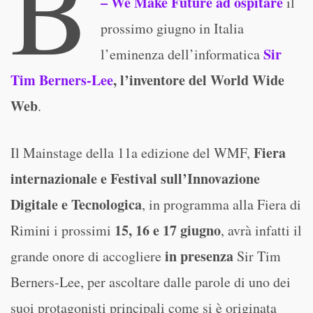
B
– We Make Future ad ospitare
il
prossimo giugno in Italia
Sir
l’eminenza dell’informatica
Tim Berners-Lee
, l’inventore del World Wide
Web
.
Fiera
Il Mainstage della 11a edizione del WMF,
internazionale e Festival sull’Innovazione
Digitale e Tecnologica
, in programma alla Fiera di
15, 16 e 17 giugno
Rimini i prossimi
, avrà infatti il
in presenza
grande onore di accogliere
Sir Tim
Berners-Lee, per ascoltare dalle parole di uno dei
suoi protagonisti principali come si è originata