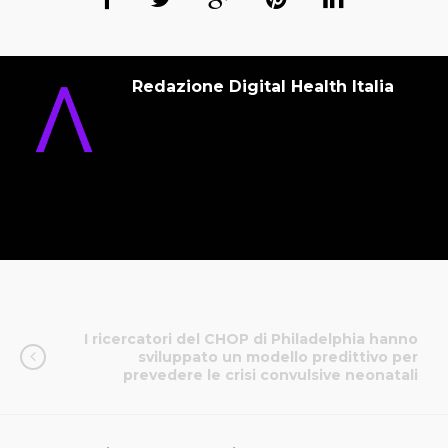
Redazione Digital Health Italia
I ricercatori del CHOP di Philadelphia hanno
sviluppato un modello predittivo per
prevedere le crisi convulsive neonatali