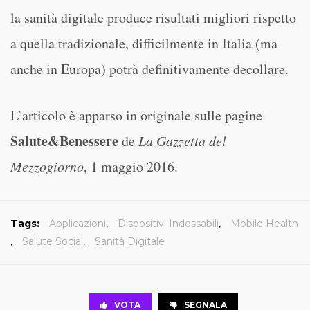
la sanità digitale produce risultati migliori rispetto
a quella tradizionale, difficilmente in Italia (ma
anche in Europa) potrà definitivamente decollare.
L’articolo è apparso in originale
sulle pagine
Salute&Benessere
de
La Gazzetta del
Mezzogiorno
, 1 maggio 2016.
Tags:
Applicazioni
,
Dispositivi Indossabili
,
Mobile Health
,
Salute Social
,
Sanità Digitale
VOTA
SEGNALA