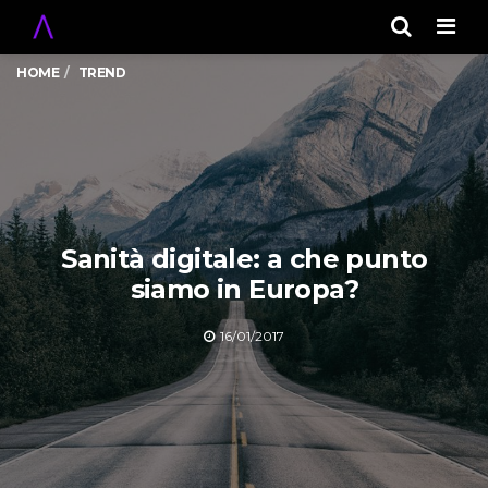
Men
HOME
TREND
Sanità digitale: a che punto
siamo in Europa?
16/01/2017