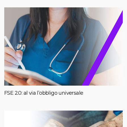
FSE 2.0: al via l’obbligo universale