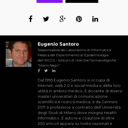
Eugenio Santoro
Responsabile del Laboratorio di Informatica
Medica del Dipartimento di Epidemiologia
dell’IRCCS - Istituto di ricerche farmacologiche
“Mario Negri”
Dal 1995 Eugenio Santoro si occupa di
Internet, web 2.0 e social media e della loro
utilità in ambito medico. È docente di diversi
master universitari di comunicazione
scientifica e ricerca medica, e da Gennaio
2017 è professore a contratto dell’Università
degli Studi di Milano dove insegna Health
Informatics . È autore e coautore di oltre
200 articoli apparsi su riviste nazionali e