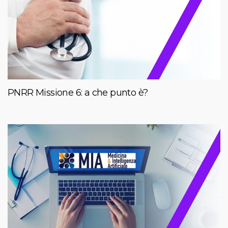
PNRR Missione 6: a che punto è?