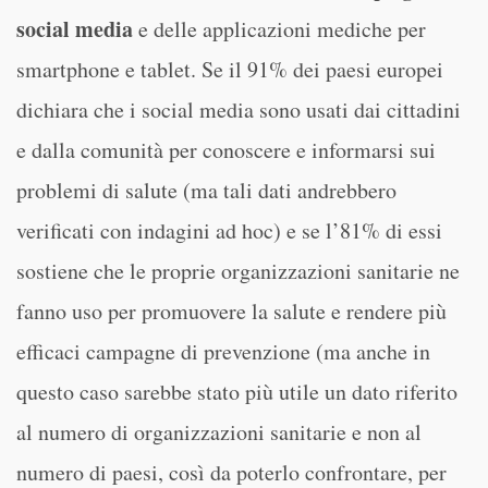
social media
e delle applicazioni mediche per
smartphone e tablet. Se il 91% dei paesi europei
dichiara che i social media sono usati dai cittadini
e dalla comunità per conoscere e informarsi sui
problemi di salute (ma tali dati andrebbero
verificati con indagini ad hoc) e se l’81% di essi
sostiene che le proprie organizzazioni sanitarie ne
fanno uso per promuovere la salute e rendere più
efficaci campagne di prevenzione (ma anche in
questo caso sarebbe stato più utile un dato riferito
al numero di organizzazioni sanitarie e non al
numero di paesi, così da poterlo confrontare, per