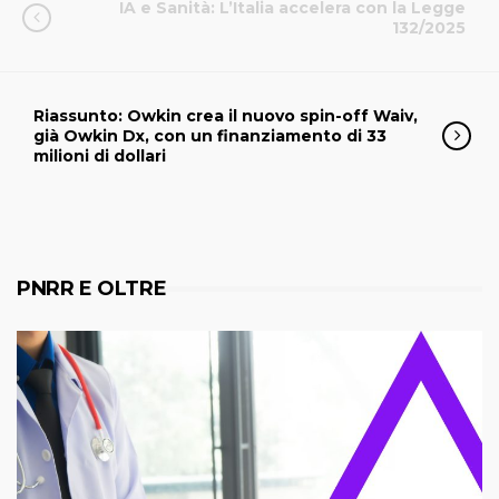
IA e Sanità: L’Italia accelera con la Legge
132/2025
Riassunto: Owkin crea il nuovo spin-off Waiv,
già Owkin Dx, con un finanziamento di 33
milioni di dollari
PNRR E OLTRE