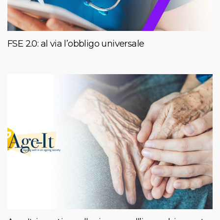
FSE 2.0: al via l’obbligo universale