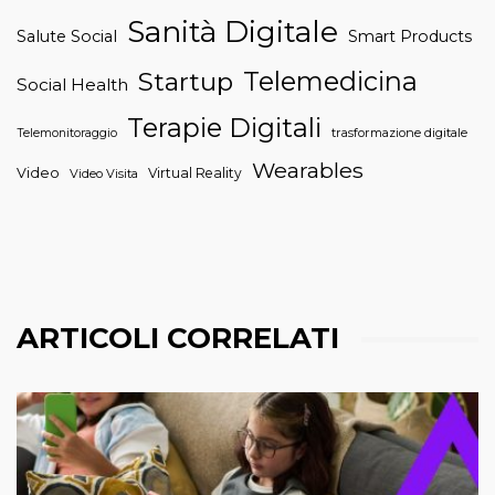
Sanità Digitale
Salute Social
Smart Products
Telemedicina
Startup
Social Health
Terapie Digitali
trasformazione digitale
Telemonitoraggio
Wearables
Video
Virtual Reality
Video Visita
ARTICOLI CORRELATI