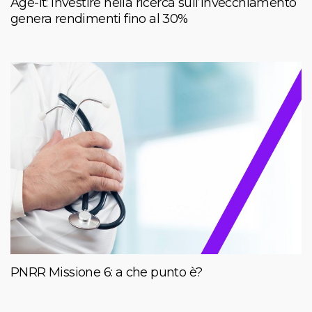
Age-It: investire nella ricerca sull’invecchiamento
genera rendimenti fino al 30%
PNRR Missione 6: a che punto è?