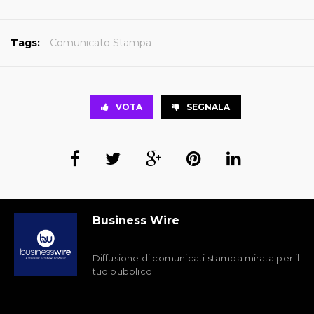
Tags:
Comunicato Stampa
VOTA
SEGNALA
Business Wire
Diffusione di comunicati stampa mirata per il
tuo pubblico