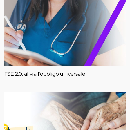
FSE 2.0: al via l’obbligo universale