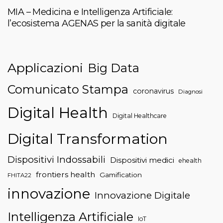
MIA – Medicina e Intelligenza Artificiale:
l’ecosistema AGENAS per la sanità digitale
Applicazioni
Big Data
Comunicato Stampa
coronavirus
Diagnosi
Digital Health
Digital Healthcare
Digital Transformation
Dispositivi Indossabili
Dispositivi medici
ehealth
frontiers health
Gamification
FHITA22
innovazione
Innovazione Digitale
Intelligenza Artificiale
IoT