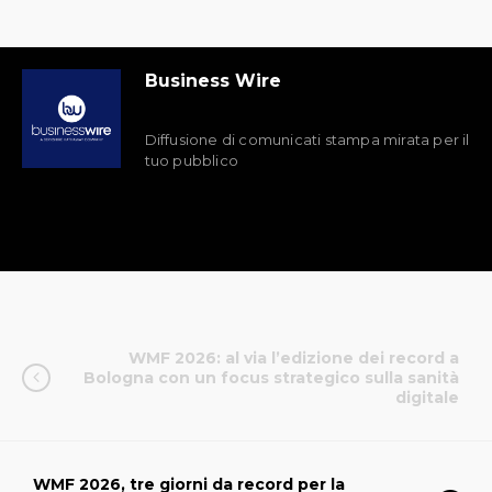
Business Wire
Diffusione di comunicati stampa mirata per il
tuo pubblico
WMF 2026: al via l’edizione dei record a
Bologna con un focus strategico sulla sanità
digitale
WMF 2026, tre giorni da record per la