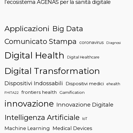
l’ecosistema AGENAS per la sanità digitale
Applicazioni
Big Data
Comunicato Stampa
coronavirus
Diagnosi
Digital Health
Digital Healthcare
Digital Transformation
Dispositivi Indossabili
Dispositivi medici
ehealth
frontiers health
Gamification
FHITA22
innovazione
Innovazione Digitale
Intelligenza Artificiale
IoT
Machine Learning
Medical Devices