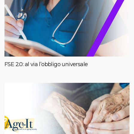
FSE 2.0: al via l’obbligo universale