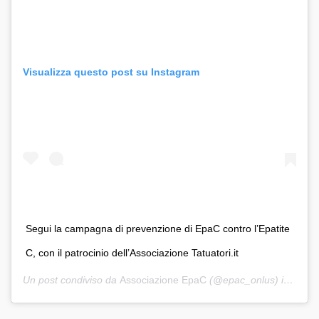
Visualizza questo post su Instagram
Segui la campagna di prevenzione di EpaC contro l’Epatite
C, con il patrocinio dell’Associazione Tatuatori.it
Un post condiviso da
Associazione EpaC
(@epac_onlus) in data: