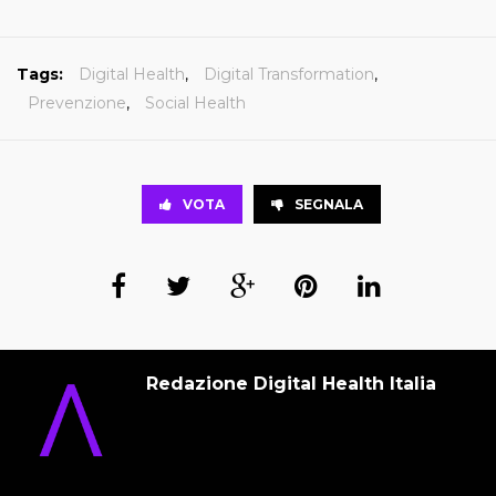
Tags:
Digital Health
,
Digital Transformation
,
Prevenzione
,
Social Health
VOTA
SEGNALA
Redazione Digital Health Italia