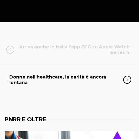
Arriva anche in Italia l’app ECG su Apple Watch
Series 4
Donne nell’healthcare, la parità è ancora
lontana
PNRR E OLTRE