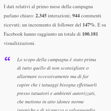
I dati relativi al primo mese della campagna
2.345
944
parlano chiaro:
interazioni;
commenti
147%
ricevuti; un incremento di follower del
. E su
100.181
Facebook hanno raggiunto un totale di
visualizzazioni.
Lo scopo della campagna è stato prima
di tutto quello di non sconsigliare o
allarmare eccessivamente ma di far
capire che i tatuaggi bisogna effettuarli
presso tatuatori e ambienti autorizzati,
che mettono in atto idonee norme
igieniche e di sicurezza a salvaguardia