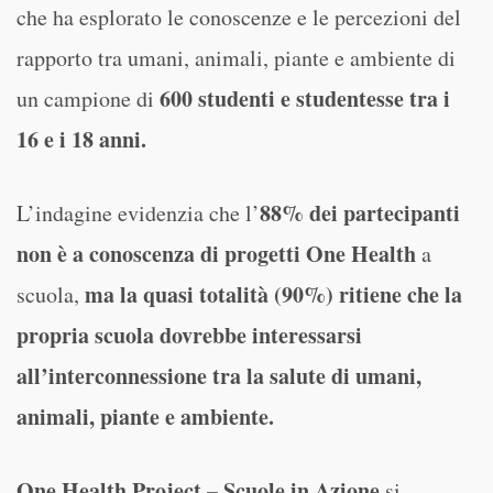
che ha esplorato le conoscenze e le percezioni del
rapporto tra umani, animali, piante e ambiente di
600 studenti e studentesse tra i
un campione di
16 e i 18 anni.
88% dei partecipanti
L’indagine evidenzia che l’
non è a conoscenza di progetti One Health
a
ma la quasi totalità (90%) ritiene che la
scuola,
propria scuola dovrebbe interessarsi
all’interconnessione tra la salute di umani,
animali, piante e ambiente.
One Health Project – Scuole in Azione
si