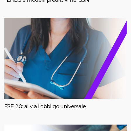
l’EHDS e modelli predittivi nel SSN
FSE 2.0: al via l’obbligo universale