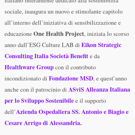
italiano interamente dedicato alla sostenibilità
sociale, inaugura un nuovo e stimolante capitolo
all’interno dell’iniziativa di sensibilizzazione e
One Health Project
educazione
, iniziata lo scorso
Eikon Strategic
anno dall’ESG Culture LAB di
Consulting Italia Società Benefit
e da
Healthware Group
con il contributo
Fondazione MSD
incondizionato di
, e quest’anno
ASviS Alleanza Italiana
anche con il patrocinio di
per lo Sviluppo Sostenibile
e il supporto
Azienda Ospedaliera SS. Antonio e Biagio e
dell’
Cesare Arrigo di Alessandria.