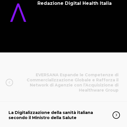
Redazione Digital Health Italia
EVERSANA Espande le Competenze di
Commercializzazione Globale e Rafforza il
Network di Agenzie con l’Acquisizione di
Healthware Group
La Digitalizzazione della sanità italiana
secondo il Ministro della Salute