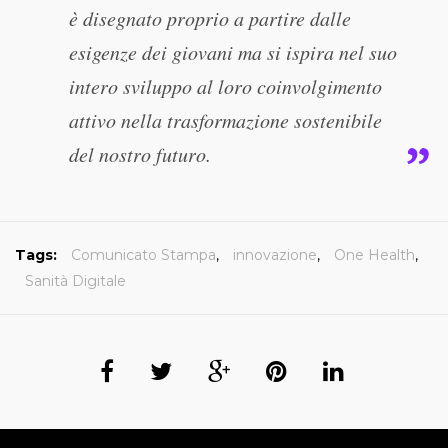
è disegnato proprio a partire dalle
esigenze dei giovani ma si ispira nel suo
intero sviluppo al loro coinvolgimento
attivo nella trasformazione sostenibile
del nostro futuro.
Tags:
Comunicato Stampa
,
innovazione
,
One Health
,
Sanità Digitale