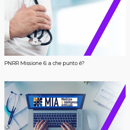
PNRR Missione 6: a che punto è?