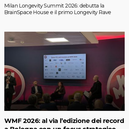
Milan Longevity Summit 2026: debutta la
BrainSpace House e il primo Longevity Rave
WMF 2026: al via l’edizione dei record