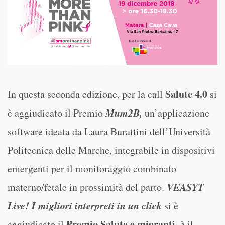
Salute 4.0
In questa seconda edizione, per la call
si
Mum2B,
è aggiudicato il Premio
un’applicazione
software ideata da Laura Burattini dell’Università
Politecnica delle Marche, integrabile in dispositivi
emergenti per il monitoraggio combinato
VEASYT
materno/fetale in prossimità del parto.
Live! I migliori interpreti in un click
si è
Premio Salute e migranti,
aggiudicato il
è il