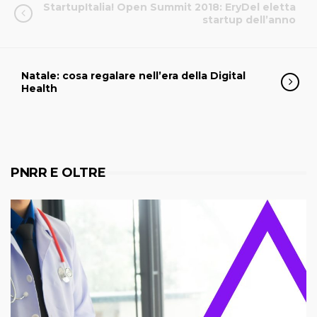
StartupItalia! Open Summit 2018: EryDel eletta
startup dell’anno
Natale: cosa regalare nell’era della Digital
Health
PNRR E OLTRE