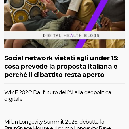
Social network vietati agli under 15:
cosa prevede la proposta italiana e
perché il dibattito resta aperto
WMF 2026: Dal futuro dell’AI alla geopolitica
digitale
Milan Longevity Summit 2026: debutta la
BrainSpace House e il primo Longevity Rave