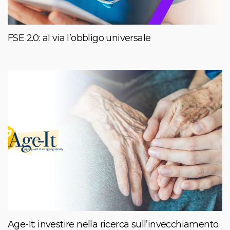
FSE 2.0: al via l’obbligo universale
Age-It: investire nella ricerca sull’invecchiamento