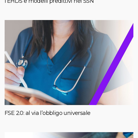
l’EHDS e modelli predittivi nel SSN
FSE 2.0: al via l’obbligo universale