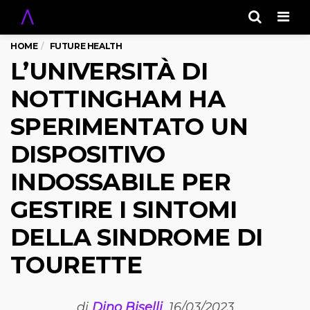
Men
HOME
FUTURE HEALTH
L’UNIVERSITÀ DI
NOTTINGHAM HA
SPERIMENTATO UN
DISPOSITIVO
INDOSSABILE PER
GESTIRE I SINTOMI
DELLA SINDROME DI
TOURETTE
di
Dino Biselli
, 16/03/2023