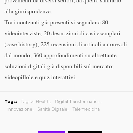
provenienti da diversi settori, da quello sanitario
alla giurisprudenza.
Tra i contenuti già presenti si segnalano 80
videointerviste; 20 descrizioni di casi esemplari
(case history); 225 recensioni di articoli autorevoli
dal mondo; 360 approfondimenti su altrettante
soluzioni digitali già disponibili sul mercato;
videopillole e quiz interattivi.
Tags:
Digital Health
,
Digital Transformation
,
innovazione
,
Sanità Digitale
,
Telemedicina