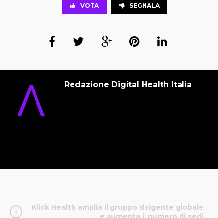
VOTA
SEGNALA
Redazione Digital Health Italia
Klick Health amplia il gruppo dirigente globale
e aumenta il numero di sedi