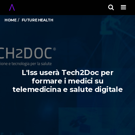
Men
HOME
FUTURE HEALTH
L'Iss userà Tech2Doc per
formare i medici su
telemedicina e salute digitale