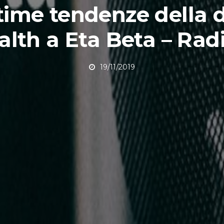
time tendenze della d
alth a Eta Beta – Radi
19/11/2019