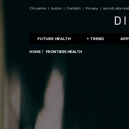
Chi siamo
Autori
Contatti
Privacy
Iscriviti alla no
FUTURE HEALTH
+ TREND
APP
HOME
FRONTIERS HEALTH