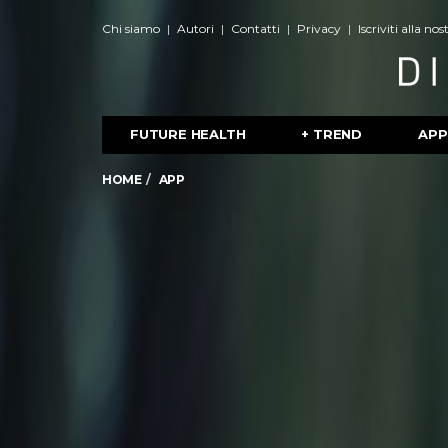
Chi siamo
Autori
Contatti
Privacy
Iscriviti alla no
FUTURE HEALTH
+ TREND
APP
HOME
APP