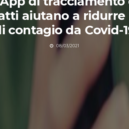
 App di tracciamento 
tti aiutano a ridurre 
i contagio da Covid-
08/03/2021