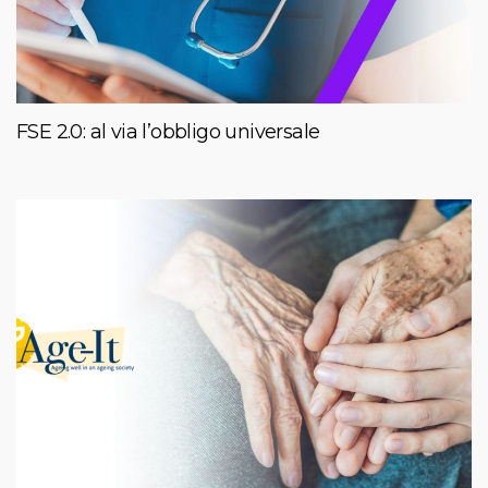
FSE 2.0: al via l’obbligo universale