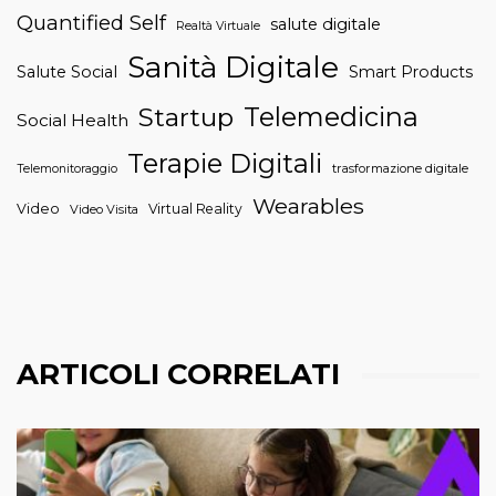
Quantified Self
salute digitale
Realtà Virtuale
Sanità Digitale
Salute Social
Smart Products
Telemedicina
Startup
Social Health
Terapie Digitali
trasformazione digitale
Telemonitoraggio
Wearables
Video
Virtual Reality
Video Visita
ARTICOLI CORRELATI