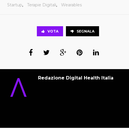
Startup
,
Terapie Digitali
,
Wearables
VOTA
SEGNALA
Redazione Digital Health Italia