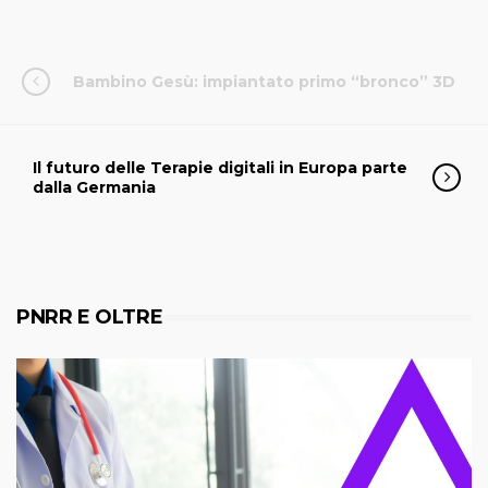
Bambino Gesù: impiantato primo “bronco” 3D
Il futuro delle Terapie digitali in Europa parte
dalla Germania
PNRR E OLTRE