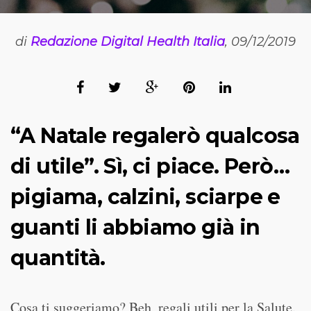
di
Redazione Digital Health Italia
, 09/12/2019
“A Natale regalerò qualcosa
di utile”. Sì, ci piace. Però…
pigiama, calzini, sciarpe e
guanti li abbiamo già in
quantità.
Cosa ti suggeriamo? Beh, regali utili per la Salute.