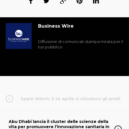
Business Wire
Diffusione di comunicati stampa mirata per il
tuo pubblico
Apple Watch: il 24 aprile si chiudono gli anelli
Abu Dhabi lancia il cluster delle scienze della
vita per promuovere l’innovazione sanitaria in