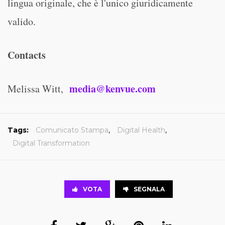
lingua originale, che è l'unico giuridicamente
valido.
Contacts
media@kenvue.com
Melissa Witt,
Tags:
Comunicato Stampa
,
Digital Health
,
Digital Transformation
VOTA
SEGNALA