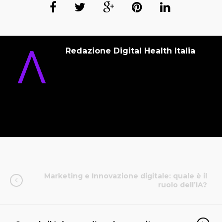
Redazione Digital Health Italia
Marketing e Innovazione digitale: quale è il
ruolo dell’IA?