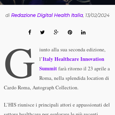
di
Redazione Digital Health Italia
, 13/02/2024
G
iunto alla sua seconda edizione,
Italy Healthcare Innovation
l’
Summit
farà ritorno il 23 aprile a
Roma, nella splendida location di
Cardo Roma, Autograph Collection.
L’HIS riunisce i principali attori e appassionati del
settore healthcare per esplorare le più recenti