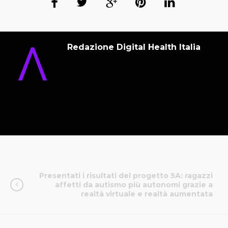
Redazione Digital Health Italia
Presentati i risultati del progetto 5A: ragazzi
affetti da autismo più autonomi grazie a
realtà virtuale e realtà aumentata