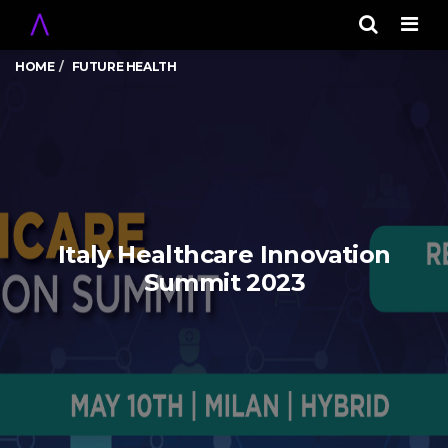
Men
HOME
FUTURE HEALTH
Italy Healthcare Innovation
Summit 2023