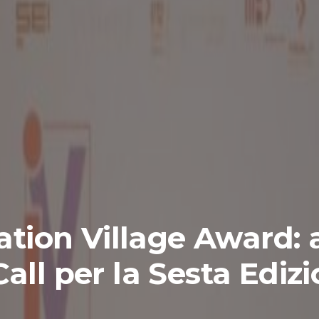
ation Village Award: 
Call per la Sesta Ediz