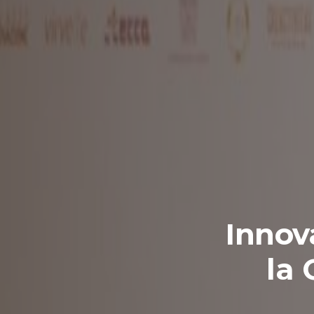
Innov
la 