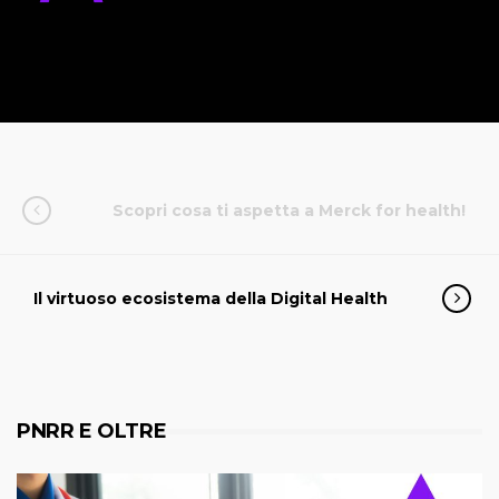
Scopri cosa ti aspetta a Merck for health!
Il virtuoso ecosistema della Digital Health
PNRR E OLTRE