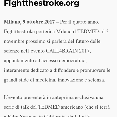
Fightthestroke.org
Milano, 9 ottobre 2017
– Per il quarto anno,
Fightthestroke porterà a Milano il TEDMED: il 3
novembre prossimo si parlerà del futuro delle
scienze nell’evento CALL4BRAIN 2017,
appuntamento ad accesso democratico,
interamente dedicato a diffondere e promuovere le
grandi sfide di medicina, innovazione e scienza.
L’evento presenterà in anteprima esclusiva una
serie di talk del TEDMED americano (che si terrà
a Palm Springs, in California, dall’1 al 3