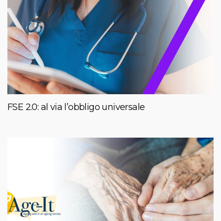
FSE 2.0: al via l’obbligo universale