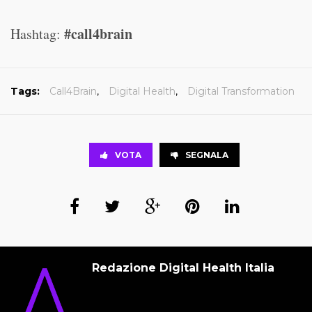
#call4brain
Hashtag:
Tags:
Call4Brain
,
Digital Health
,
Digital Transformation
VOTA
SEGNALA
Redazione Digital Health Italia