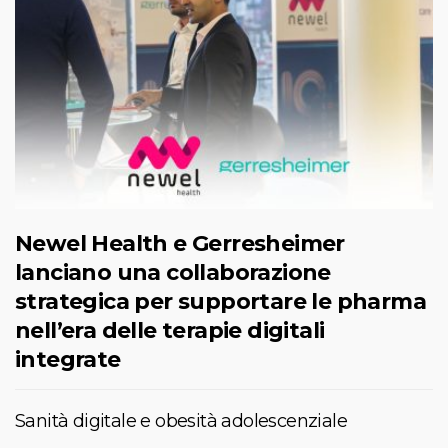
Newel Health e Gerresheimer
lanciano una collaborazione
strategica per supportare le pharma
nell’era delle terapie digitali
integrate
Sanità digitale e obesità adolescenziale