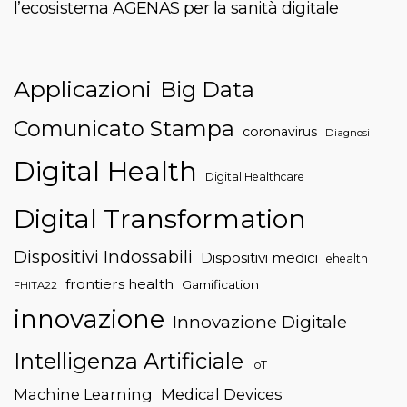
l’ecosistema AGENAS per la sanità digitale
Applicazioni
Big Data
Comunicato Stampa
coronavirus
Diagnosi
Digital Health
Digital Healthcare
Digital Transformation
Dispositivi Indossabili
Dispositivi medici
ehealth
frontiers health
Gamification
FHITA22
innovazione
Innovazione Digitale
Intelligenza Artificiale
IoT
Machine Learning
Medical Devices