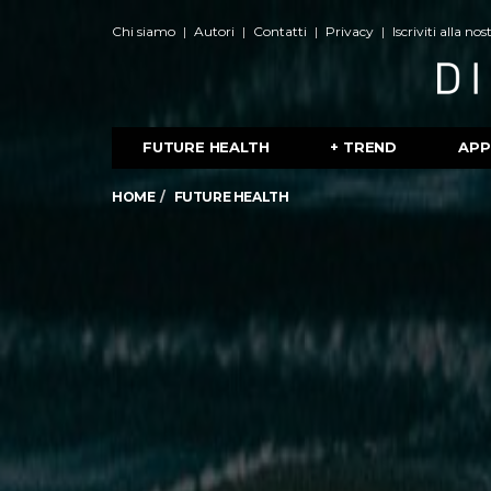
Chi siamo
Autori
Contatti
Privacy
Iscriviti alla no
FUTURE HEALTH
+ TREND
APP
HOME
FUTURE HEALTH