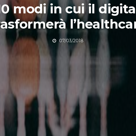
 10 modi in cui il digit
rasformerà l’healthca
07/03/2018