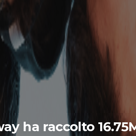
ay ha raccolto 16.75