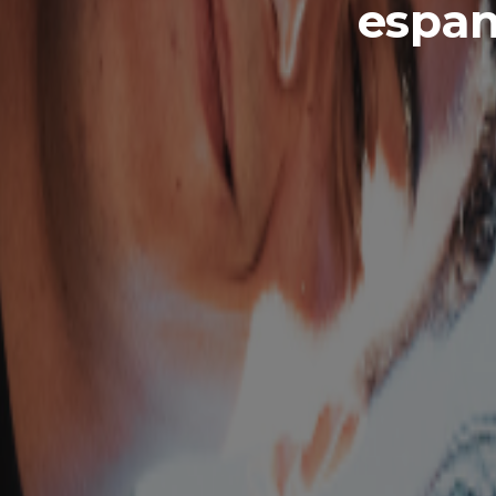
espan