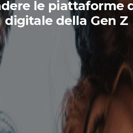
dere le piattaforme d
digitale della Gen Z