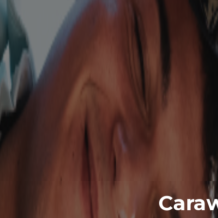
Caraw