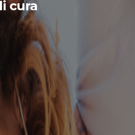
i cura