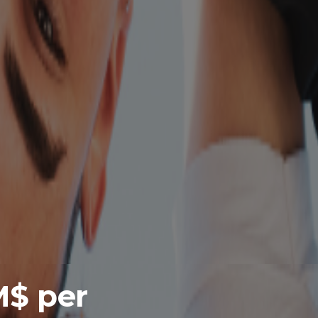
M$ per