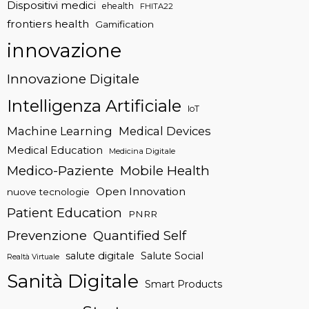
Dispositivi medici
ehealth
FHITA22
frontiers health
Gamification
innovazione
Innovazione Digitale
Intelligenza Artificiale
IoT
Machine Learning
Medical Devices
Medical Education
Medicina Digitale
Medico-Paziente
Mobile Health
Open Innovation
nuove tecnologie
Patient Education
PNRR
Prevenzione
Quantified Self
salute digitale
Salute Social
Realtà Virtuale
Sanità Digitale
Smart Products