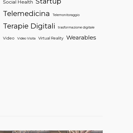
Startup
Social Health
Telemedicina
Telemonitoraggio
Terapie Digitali
trasformazione digitale
Wearables
Video
Virtual Reality
Video Visita