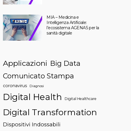
MIA – Medicina e
Intelligenza Artificiale:
l’ecosistema AGENAS per la
sanità digitale
Applicazioni
Big Data
Comunicato Stampa
coronavirus
Diagnosi
Digital Health
Digital Healthcare
Digital Transformation
Dispositivi Indossabili