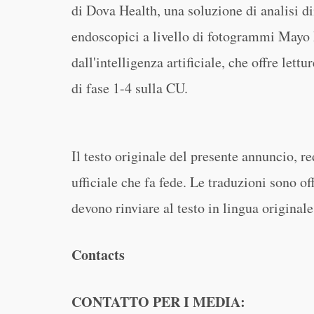
di Dova Health, una soluzione di analisi di
endoscopici a livello di fotogrammi Mayo
dall'intelligenza artificiale, che offre lettu
di fase 1-4 sulla CU.
Il testo originale del presente annuncio, re
ufficiale che fa fede. Le traduzioni sono o
devono rinviare al testo in lingua original
Contacts
CONTATTO PER I MEDIA: