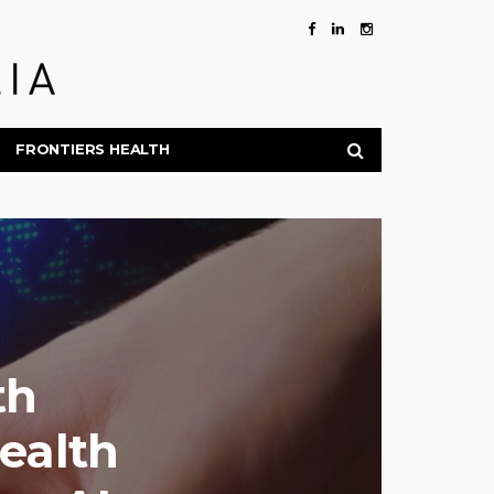
FRONTIERS HEALTH
th
Health