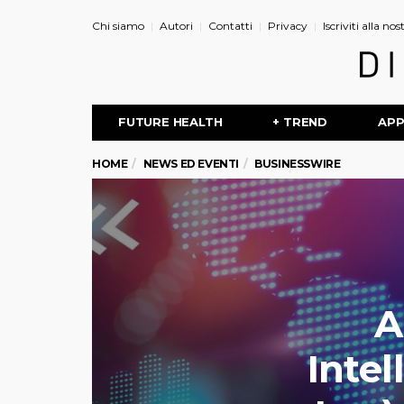
Chi siamo
Autori
Contatti
Privacy
Iscriviti alla no
FUTURE HEALTH
+ TREND
AP
HOME
NEWS ED EVENTI
BUSINESSWIRE
A
Intel