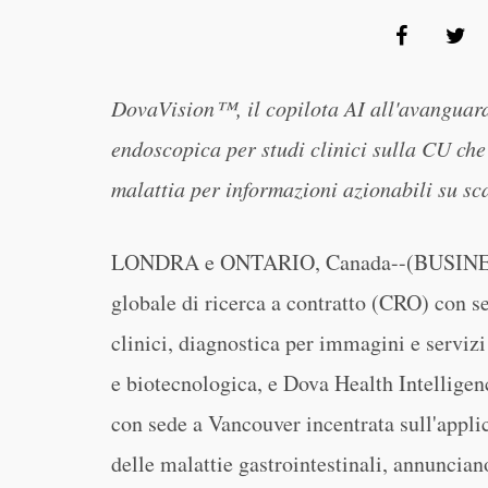
DovaVision™, il copilota AI all'avanguard
endoscopica per studi clinici sulla CU che 
malattia per informazioni azionabili su sc
LONDRA e ONTARIO, Canada--(BUSINE
globale di ricerca a contratto (CRO) con se
clinici, diagnostica per immagini e servizi
e biotecnologica, e Dova Health Intelligen
con sede a Vancouver incentrata sull'applic
delle malattie gastrointestinali, annuncia