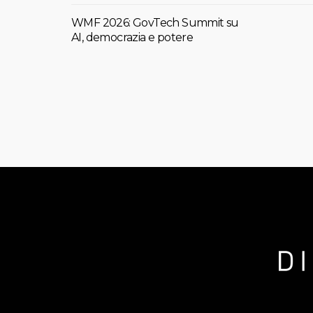
WMF 2026: GovTech Summit su
AI, democrazia e potere