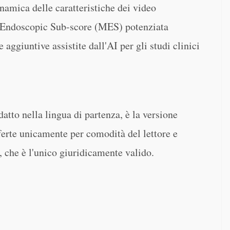
namica delle caratteristiche dei video
 Endoscopic Sub-score (MES) potenziata
re aggiuntive assistite dall'AI per gli studi clinici
datto nella lingua di partenza, è la versione
fferte unicamente per comodità del lettore e
e, che è l'unico giuridicamente valido.