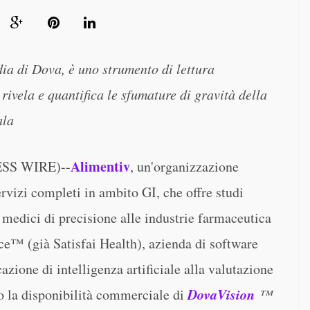
ia di Dova, è uno strumento di lettura
rivela e quantifica le sfumature di gravità della
ala
Alimentiv
SS WIRE)--
, un'organizzazione
rvizi completi in ambito GI, che offre studi
 medici di precisione alle industrie farmaceutica
ce™ (già Satisfai Health), azienda di software
azione di intelligenza artificiale alla valutazione
DovaVision
no la disponibilità commerciale di
™