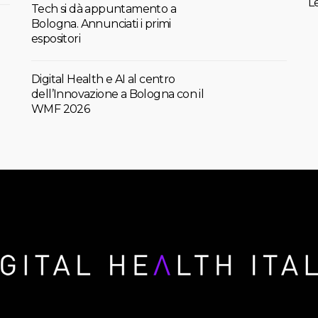
L
Tech si dà appuntamento a
Bologna. Annunciati i primi
espositori
Digital Health e AI al centro
dell’Innovazione a Bologna con il
WMF 2026