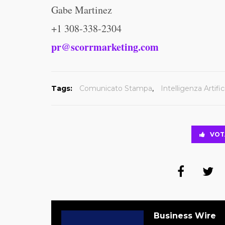
Gabe Martinez
+1 308-338-2304
pr@scorrmarketing.com
Tags:
Comunicato Stampa
,
Intelligenza Artific
VOT
Business Wire