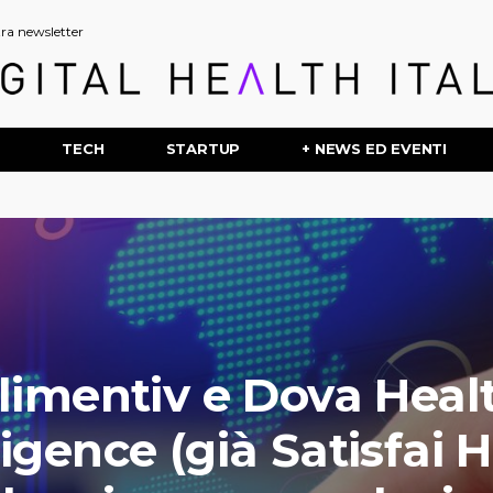
stra newsletter
P
TECH
STARTUP
+ NEWS ED EVENTI
limentiv e Dova Heal
ligence (già Satisfai 