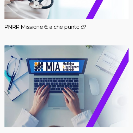
PNRR Missione 6: a che punto è?