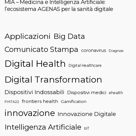
MIA – Medicina e Intelligenza Artificiale:
l’ecosistema AGENAS per la sanità digitale
Applicazioni
Big Data
Comunicato Stampa
coronavirus
Diagnosi
Digital Health
Digital Healthcare
Digital Transformation
Dispositivi Indossabili
Dispositivi medici
ehealth
frontiers health
Gamification
FHITA22
innovazione
Innovazione Digitale
Intelligenza Artificiale
IoT