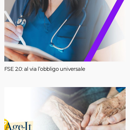
FSE 2.0: al via l’obbligo universale