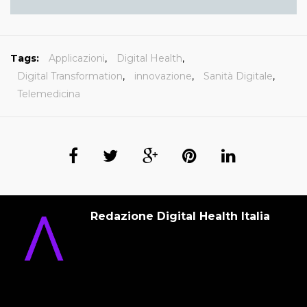
Tags:
Applicazioni
,
Digital Health
,
Digital Transformation
,
innovazione
,
Sanità Digitale
,
Telemedicina
Redazione Digital Health Italia