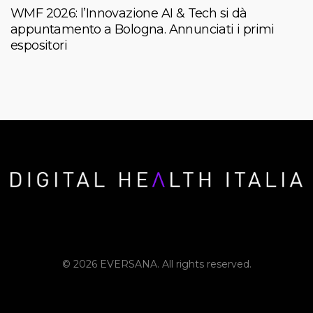
WMF 2026: l’Innovazione AI & Tech si dà
appuntamento a Bologna. Annunciati i primi
espositori
© 2026 EVERSANA. All rights reserved.