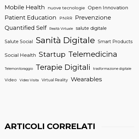
Mobile Health
Open Innovation
nuove tecnologie
Patient Education
Prevenzione
PNRR
Quantified Self
salute digitale
Realtà Virtuale
Sanità Digitale
Salute Social
Smart Products
Telemedicina
Startup
Social Health
Terapie Digitali
trasformazione digitale
Telemonitoraggio
Wearables
Video
Virtual Reality
Video Visita
ARTICOLI CORRELATI