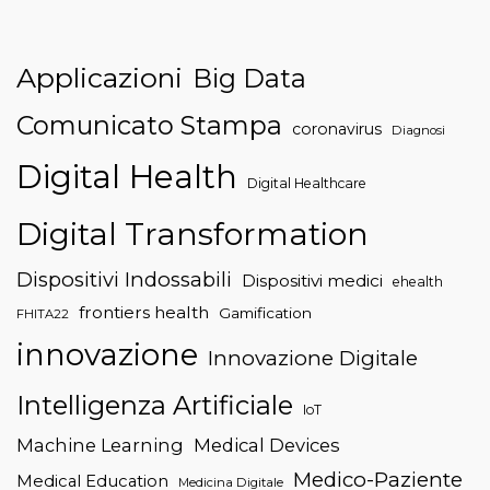
Applicazioni
Big Data
Comunicato Stampa
coronavirus
Diagnosi
Digital Health
Digital Healthcare
Digital Transformation
Dispositivi Indossabili
Dispositivi medici
ehealth
frontiers health
Gamification
FHITA22
innovazione
Innovazione Digitale
Intelligenza Artificiale
IoT
Machine Learning
Medical Devices
Medico-Paziente
Medical Education
Medicina Digitale