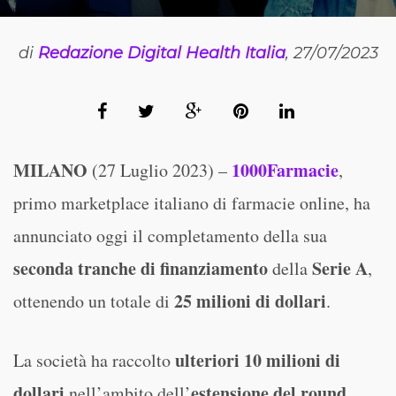
di
Redazione Digital Health Italia
, 27/07/2023
MILANO
1000Farmacie
(27 Luglio 2023) –
,
primo marketplace italiano di farmacie online, ha
annunciato oggi il completamento della sua
seconda tranche di finanziamento
Serie A
della
,
25 milioni di dollari
ottenendo un totale di
.
ulteriori 10 milioni di
La società ha raccolto
dollari
estensione del round
nell’ambito dell’
,