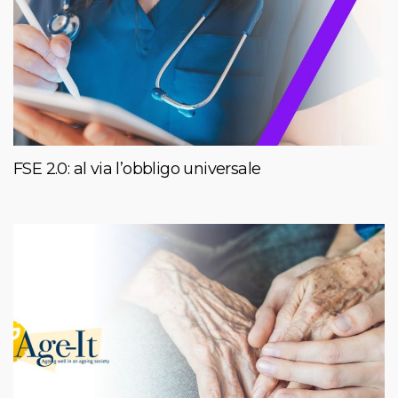
FSE 2.0: al via l’obbligo universale