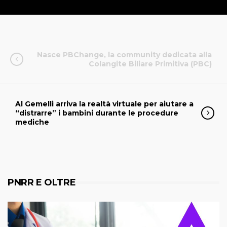
Nasce PBChange, la community dedicata alla
Colangite Biliare Primitiva (PBC)
Al Gemelli arriva la realtà virtuale per aiutare a
“distrarre” i bambini durante le procedure
mediche
PNRR E OLTRE