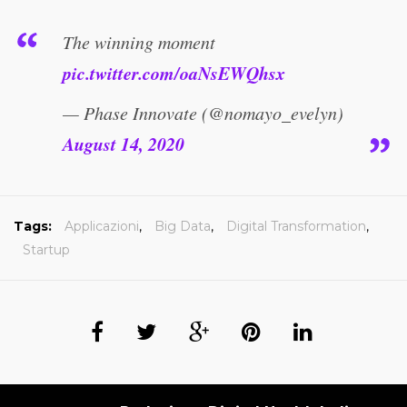
The winning moment
pic.twitter.com/oaNsEWQhsx
— Phase Innovate (@nomayo_evelyn)
August 14, 2020
Tags:
Applicazioni
,
Big Data
,
Digital Transformation
,
Startup