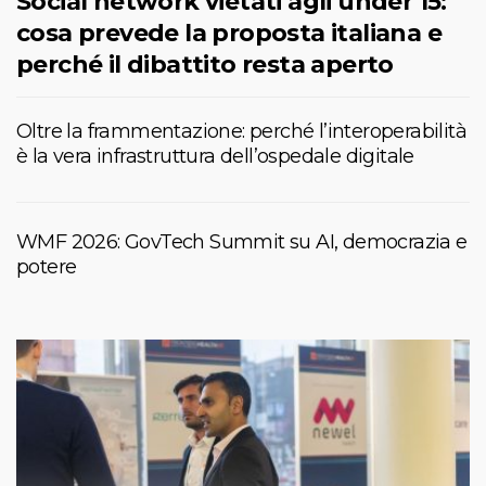
Social network vietati agli under 15:
cosa prevede la proposta italiana e
perché il dibattito resta aperto
Oltre la frammentazione: perché l’interoperabilità
è la vera infrastruttura dell’ospedale digitale
WMF 2026: GovTech Summit su AI, democrazia e
potere