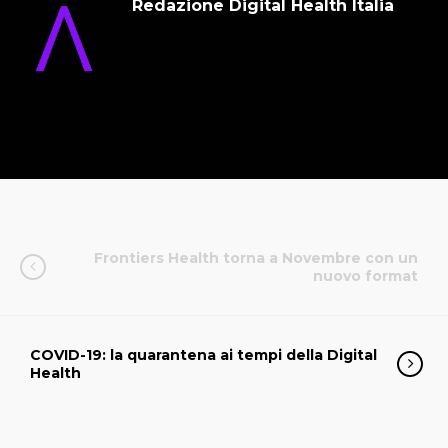
Redazione Digital Health Italia
Frontiers Health torna a Novembre con un
nuovo format
COVID-19: la quarantena ai tempi della Digital
Health