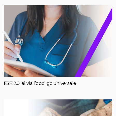
FSE 2.0: al via l’obbligo universale