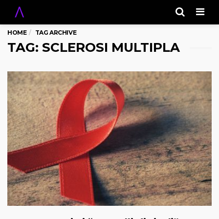
Men
HOME
TAG ARCHIVE
TAG: SCLEROSI MULTIPLA