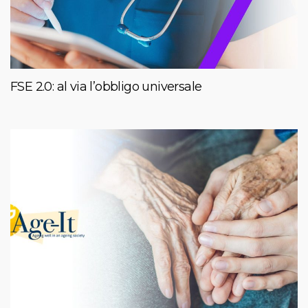
FSE 2.0: al via l’obbligo universale