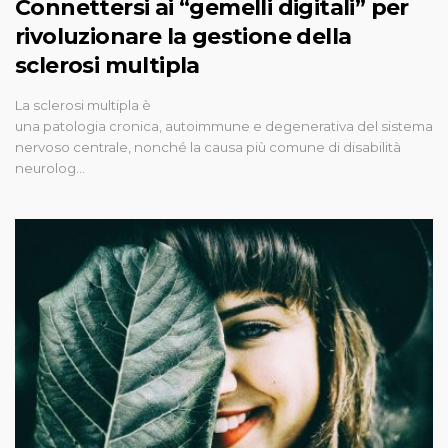
Connettersi ai “gemelli digitali” per
rivoluzionare la gestione della
sclerosi multipla
La sclerosi multipla è
una patologia cronica, autoimmune e degenerativa del sistema
nervoso centrale, nonché la causa più comune di disabilità
neurolog…