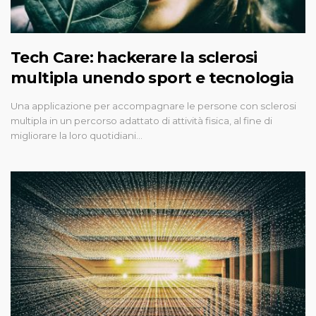
Tech Care: hackerare la sclerosi
multipla unendo sport e tecnologia
Una applicazione per accompagnare le persone con sclerosi
multipla in un percorso adattato di attività fisica, al fine di
migliorare la loro quotidiani…