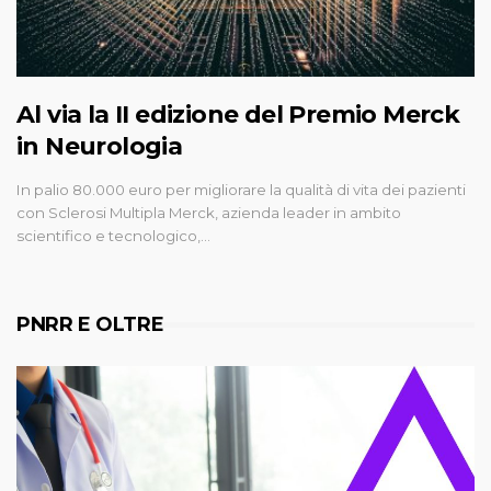
Al via la II edizione del Premio Merck
in Neurologia
In palio 80.000 euro per migliorare la qualità di vita dei pazienti
con Sclerosi Multipla Merck, azienda leader in ambito
scientifico e tecnologico,…
PNRR E OLTRE