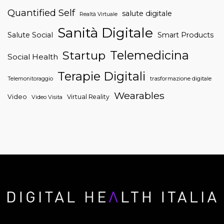
Quantified Self
salute digitale
Realtà Virtuale
Sanità Digitale
Salute Social
Smart Products
Telemedicina
Startup
Social Health
Terapie Digitali
trasformazione digitale
Telemonitoraggio
Wearables
Video
Virtual Reality
Video Visita