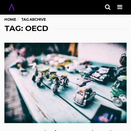
Men
HOME
TAG ARCHIVE
TAG: OECD