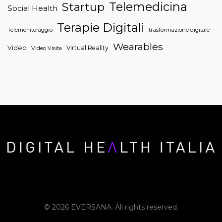
Telemedicina
Startup
Social Health
Terapie Digitali
trasformazione digitale
Telemonitoraggio
Wearables
Video
Virtual Reality
Video Visita
© 2026 EVERSANA. All rights reserved.