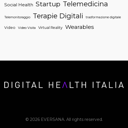
Telemedicina
Startup
Social Health
Terapie Digitali
trasformazione digitale
Telemonitoraggio
Wearables
Video
Virtual Reality
Video Visita
© 2026 EVERSANA. All rights reserved.