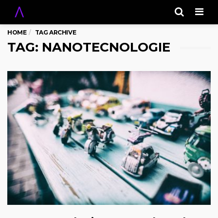
Men
HOME
TAG ARCHIVE
TAG: NANOTECNOLOGIE