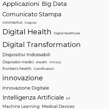
Applicazioni
Big Data
Comunicato Stampa
coronavirus
Diagnosi
Digital Health
Digital Healthcare
Digital Transformation
Dispositivi Indossabili
Dispositivi medici
ehealth
FHITA22
frontiers health
Gamification
innovazione
Innovazione Digitale
Intelligenza Artificiale
IoT
Machine Learning
Medical Devices