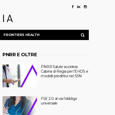
FRONTIERS HEALTH
PNRR E OLTRE
PNRR Salute accelera:
Cabina di Regia per l’EHDS e
modelli predittivi nel SSN
FSE 2.0: al via l’obbligo
universale