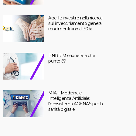
Age-It: investire nella ricerca
sull’invecchiamento genera
rendimenti fino al 30%
PNRR Missione 6: a che
punto è?
MIA – Medicina e
Intelligenza Artificiale:
l’ecosistema AGENAS per la
sanità digitale