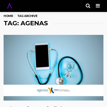
Men
HOME
TAG ARCHIVE
TAG: AGENAS