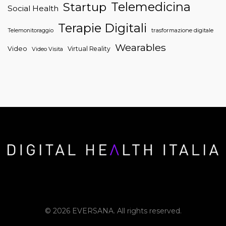
Telemedicina
Startup
Social Health
Terapie Digitali
trasformazione digitale
Telemonitoraggio
Wearables
Video
Virtual Reality
Video Visita
© 2026 EVERSANA. All rights reserved.