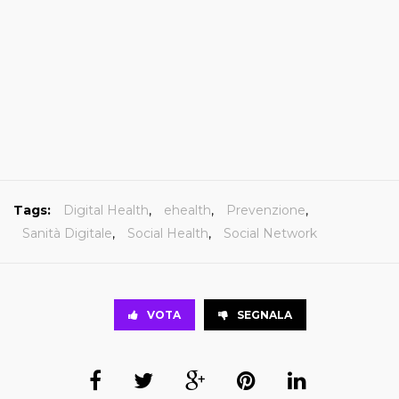
Tags:
Digital Health
,
ehealth
,
Prevenzione
,
Sanità Digitale
,
Social Health
,
Social Network
VOTA
SEGNALA