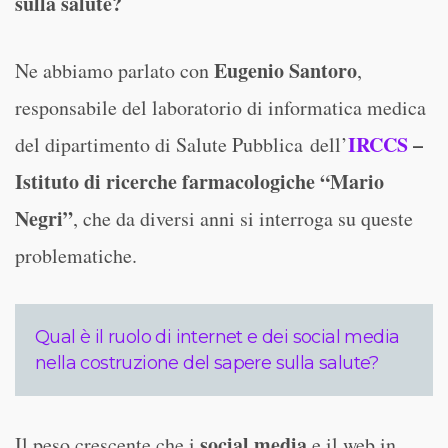
sulla salute?
Eugenio Santoro
Ne abbiamo parlato con
,
responsabile del laboratorio di informatica medica
IRCCS
–
del dipartimento di Salute Pubblica dell’
Istituto di ricerche farmacologiche “Mario
Negri”
, che da diversi anni si interroga su queste
problematiche.
Qual è il ruolo di internet e dei social media
nella costruzione del sapere sulla salute?
social media
Il peso crescente che i
e il web in