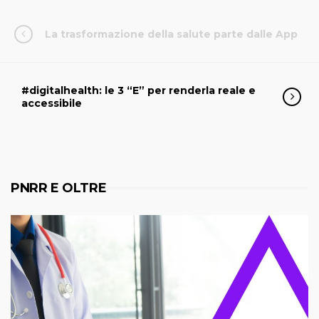
La trasformazione della salute parte dalle App
#digitalhealth: le 3 “E” per renderla reale e
accessibile
PNRR E OLTRE