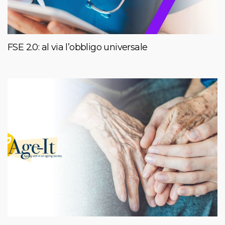
FSE 2.0: al via l’obbligo universale