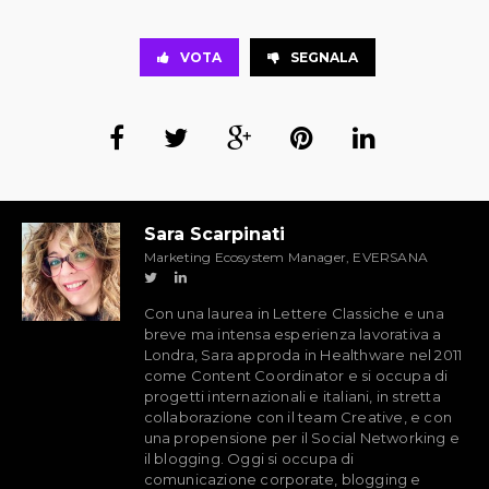
VOTA
SEGNALA
Sara Scarpinati
Marketing Ecosystem Manager, EVERSANA
Con una laurea in Lettere Classiche e una
breve ma intensa esperienza lavorativa a
Londra, Sara approda in Healthware nel 2011
come Content Coordinator e si occupa di
progetti internazionali e italiani, in stretta
collaborazione con il team Creative, e con
una propensione per il Social Networking e
il blogging. Oggi si occupa di
comunicazione corporate, blogging e