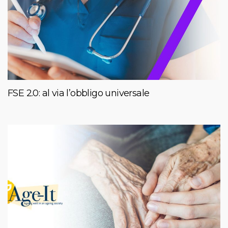
FSE 2.0: al via l’obbligo universale