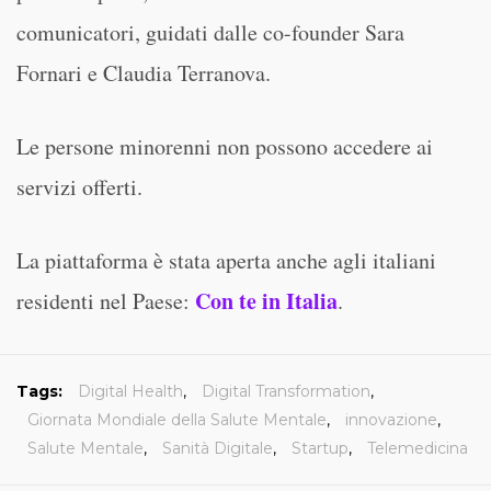
comunicatori, guidati dalle co-founder Sara
Fornari e Claudia Terranova.
Le persone minorenni non possono accedere ai
servizi offerti.
La piattaforma è stata aperta anche agli italiani
Con te in Italia
residenti nel Paese:
.
Tags:
Digital Health
,
Digital Transformation
,
Giornata Mondiale della Salute Mentale
,
innovazione
,
Salute Mentale
,
Sanità Digitale
,
Startup
,
Telemedicina