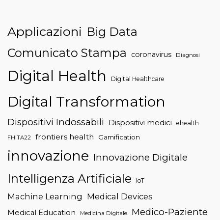
Applicazioni
Big Data
Comunicato Stampa
coronavirus
Diagnosi
Digital Health
Digital Healthcare
Digital Transformation
Dispositivi Indossabili
Dispositivi medici
ehealth
frontiers health
Gamification
FHITA22
innovazione
Innovazione Digitale
Intelligenza Artificiale
IoT
Machine Learning
Medical Devices
Medico-Paziente
Medical Education
Medicina Digitale