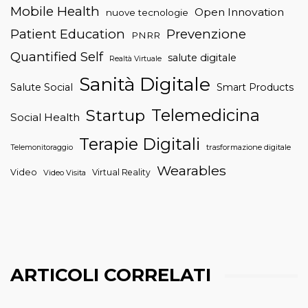
Mobile Health
Open Innovation
nuove tecnologie
Patient Education
Prevenzione
PNRR
Quantified Self
salute digitale
Realtà Virtuale
Sanità Digitale
Salute Social
Smart Products
Telemedicina
Startup
Social Health
Terapie Digitali
trasformazione digitale
Telemonitoraggio
Wearables
Video
Virtual Reality
Video Visita
ARTICOLI CORRELATI