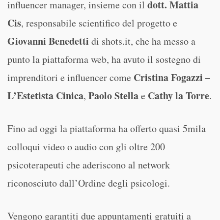
dott. Mattia
influencer manager, insieme con il
Cis
, responsabile scientifico del progetto e
Giovanni Benedetti
di shots.it, che ha messo a
punto la piattaforma web, ha avuto il sostegno di
Cristina Fogazzi –
imprenditori e influencer come
L’Estetista Cinica
Paolo Stella
Cathy la Torre
,
e
.
Fino ad oggi la piattaforma ha offerto quasi 5mila
colloqui video o audio con gli oltre 200
psicoterapeuti che aderiscono al network
riconosciuto dall’Ordine degli psicologi.
Vengono garantiti due appuntamenti gratuiti a