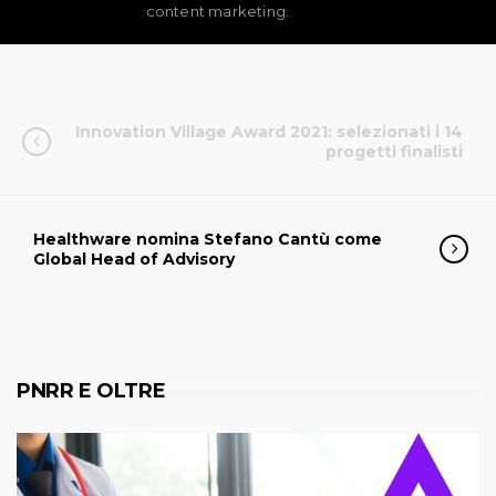
content marketing.
Innovation Village Award 2021: selezionati i 14
progetti finalisti
Healthware nomina Stefano Cantù come
Global Head of Advisory
PNRR E OLTRE