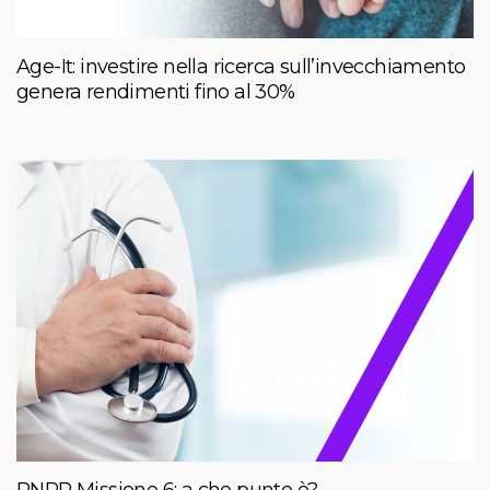
Age-It: investire nella ricerca sull’invecchiamento
genera rendimenti fino al 30%
PNRR Missione 6: a che punto è?