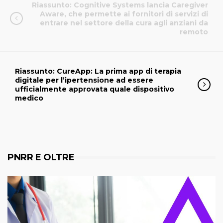
Riassunto: Cognitive Systems lancia Caregiver
Aware, che permette ai fornitori di servizi di
entrare nel settore della cura agli anziani da
remoto
Riassunto: CureApp: La prima app di terapia
digitale per l’ipertensione ad essere
ufficialmente approvata quale dispositivo
medico
PNRR E OLTRE