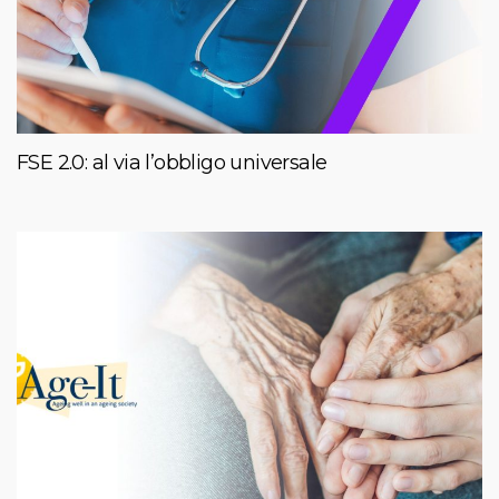
FSE 2.0: al via l’obbligo universale