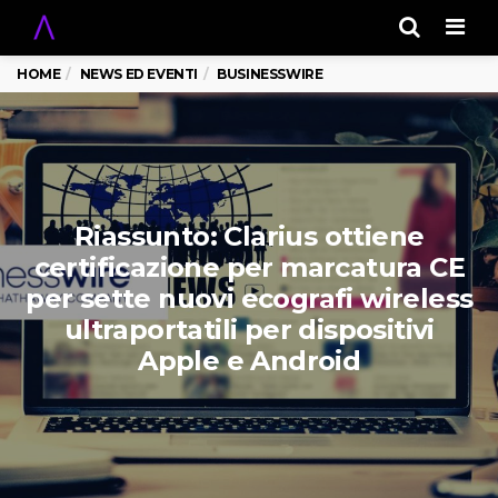
Men
HOME
NEWS ED EVENTI
BUSINESSWIRE
Riassunto: Clarius ottiene
certificazione per marcatura CE
per sette nuovi ecografi wireless
ultraportatili per dispositivi
Apple e Android