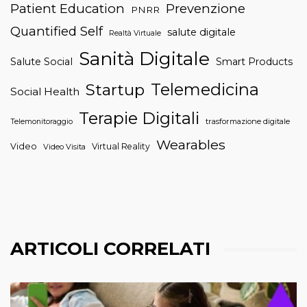
Patient Education
Prevenzione
PNRR
Quantified Self
salute digitale
Realtà Virtuale
Sanità Digitale
Salute Social
Smart Products
Telemedicina
Startup
Social Health
Terapie Digitali
trasformazione digitale
Telemonitoraggio
Wearables
Video
Virtual Reality
Video Visita
ARTICOLI CORRELATI