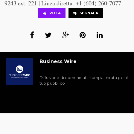
9243 ext. 221 | Linea diretta: +1 (604) 260-7077
VOTA
SEGNALA
Business Wire
Diffusione di comunicati stampa mirata per il
tuo pubblico