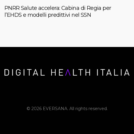
PNRR Salute accelera: Cabina di Regia per
l’EHDS e modelli predittivi nel SSN
© 2026 EVERSANA. All rights reserved.