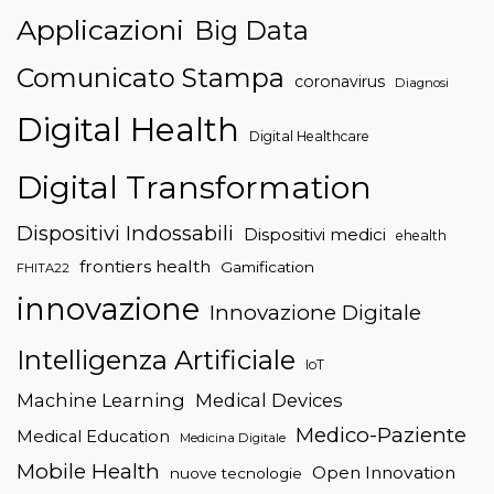
Applicazioni
Big Data
Comunicato Stampa
coronavirus
Diagnosi
Digital Health
Digital Healthcare
Digital Transformation
Dispositivi Indossabili
Dispositivi medici
ehealth
frontiers health
Gamification
FHITA22
innovazione
Innovazione Digitale
Intelligenza Artificiale
IoT
Machine Learning
Medical Devices
Medico-Paziente
Medical Education
Medicina Digitale
Mobile Health
Open Innovation
nuove tecnologie