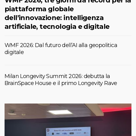
WMF 2026, tre giorni da record per la
piattaforma globale
dell’innovazione: intelligenza
artificiale, tecnologia e digitale
WMF 2026: Dal futuro dell’AI alla geopolitica
digitale
Milan Longevity Summit 2026: debutta la
BrainSpace House e il primo Longevity Rave