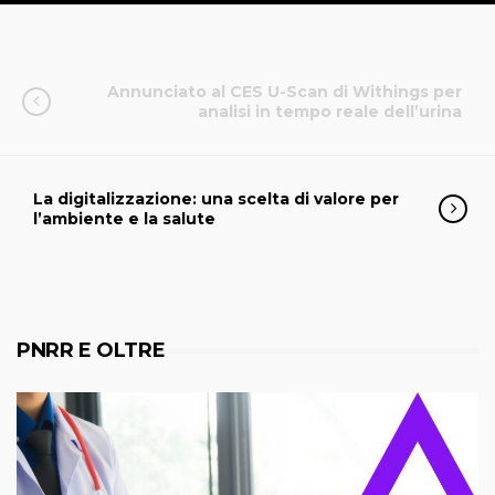
Annunciato al CES U-Scan di Withings per
analisi in tempo reale dell’urina
La digitalizzazione: una scelta di valore per
l’ambiente e la salute
PNRR E OLTRE