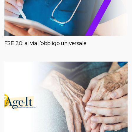
FSE 2.0: al via l’obbligo universale