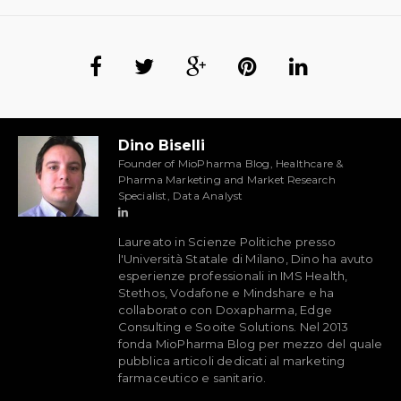
Dino Biselli
Founder of MioPharma Blog, Healthcare &
Pharma Marketing and Market Research
Specialist, Data Analyst
Laureato in Scienze Politiche presso
l'Università Statale di Milano, Dino ha avuto
esperienze professionali in IMS Health,
Stethos, Vodafone e Mindshare e ha
collaborato con Doxapharma, Edge
Consulting e Sooite Solutions. Nel 2013
fonda MioPharma Blog per mezzo del quale
pubblica articoli dedicati al marketing
farmaceutico e sanitario.