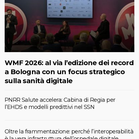
WMF 2026: al via l’edizione dei record
a Bologna con un focus strategico
sulla sanità digitale
PNRR Salute accelera: Cabina di Regia per
l’EHDS e modelli predittivi nel SSN
Oltre la frammentazione: perché l’interoperabilità
è la vera infrastruttura dell’ospedale digitale