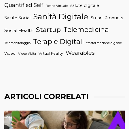
Quantified Self
salute digitale
Realtà Virtuale
Sanità Digitale
Salute Social
Smart Products
Telemedicina
Startup
Social Health
Terapie Digitali
trasformazione digitale
Telemonitoraggio
Wearables
Video
Virtual Reality
Video Visita
ARTICOLI CORRELATI