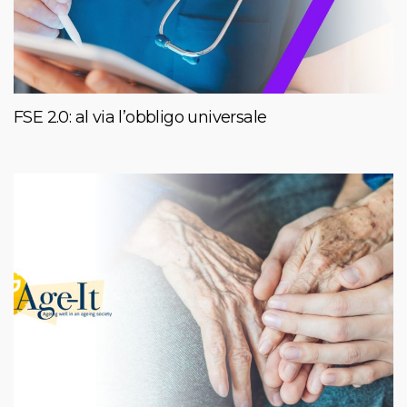
FSE 2.0: al via l’obbligo universale