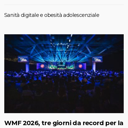
Sanità digitale e obesità adolescenziale
WMF 2026, tre giorni da record per la