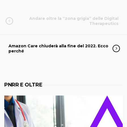
Andare oltre la “zona grigia” delle Digital
Therapeutics
Amazon Care chiuderà alla fine del 2022. Ecco
perché
PNRR E OLTRE