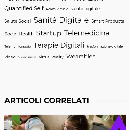
Quantified Self
salute digitale
Realtà Virtuale
Sanità Digitale
Salute Social
Smart Products
Telemedicina
Startup
Social Health
Terapie Digitali
trasformazione digitale
Telemonitoraggio
Wearables
Video
Virtual Reality
Video Visita
ARTICOLI CORRELATI