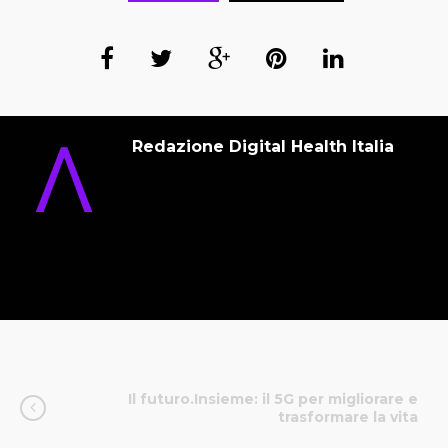
Redazione Digital Health Italia
Il futuro.Insieme: il 5G per migliorare e
trasformare la vita