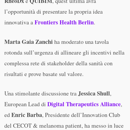
RheoDx
QUIBIM
e
, quest’ultima avrà
l’opportunità di presentare la propria idea
Frontiers Health Berlin
innovativa a
.
Marta Gaia Zanchi
ha moderato una tavola
rotonda sull’urgenza di allineare gli incentivi nella
complessa rete di stakeholder della sanità con
risultati e prove basate sul valore.
Jessica Shull
Una stimolante discussione tra
,
Digital Therapeutics Alliance
European Lead di
,
Enric Barba
ed
, Presidente dell’Innovation Club
del CECOT & melanoma patient, ha messo in luce