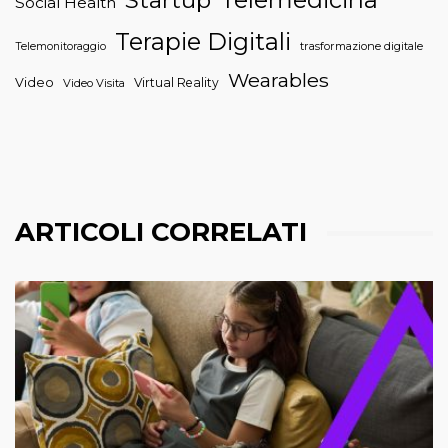
Social Health
Terapie Digitali
trasformazione digitale
Telemonitoraggio
Wearables
Video
Virtual Reality
Video Visita
ARTICOLI CORRELATI