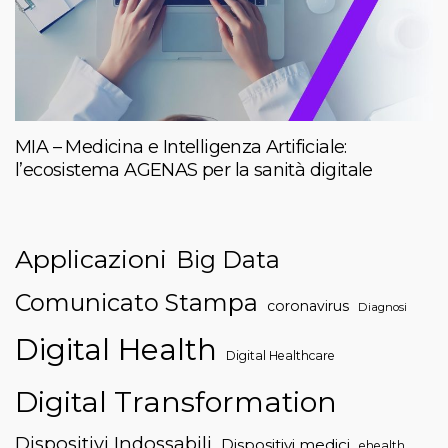
MIA – Medicina e Intelligenza Artificiale:
l’ecosistema AGENAS per la sanità digitale
Applicazioni
Big Data
Comunicato Stampa
coronavirus
Diagnosi
Digital Health
Digital Healthcare
Digital Transformation
Dispositivi Indossabili
Dispositivi medici
ehealth