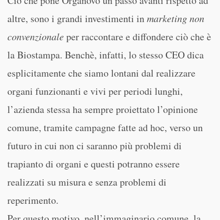
Ciò che pone Organovo un passo avanti rispetto ad
altre, sono i grandi investimenti in
marketing non
convenzionale
per raccontare e diffondere ciò che è
la Biostampa. Benchè, infatti, lo stesso CEO dica
esplicitamente che siamo lontani dal realizzare
organi funzionanti e vivi per periodi lunghi,
l’azienda stessa ha sempre proiettato l’opinione
comune, tramite campagne fatte ad hoc, verso un
futuro in cui non ci saranno più problemi di
trapianto di organi e questi potranno essere
realizzati su misura e senza problemi di
reperimento.
Per questo motivo, nell’immaginario comune, la