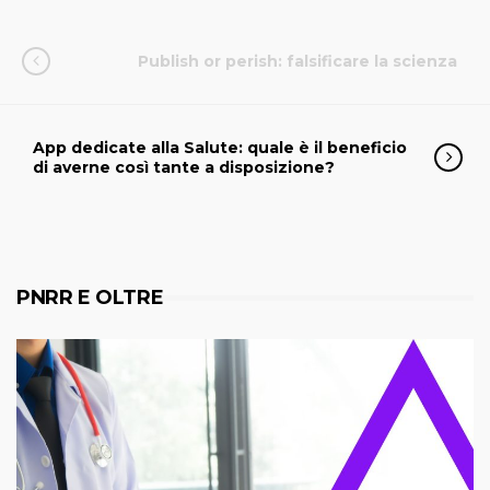
Publish or perish: falsificare la scienza
App dedicate alla Salute: quale è il beneficio
di averne così tante a disposizione?
PNRR E OLTRE