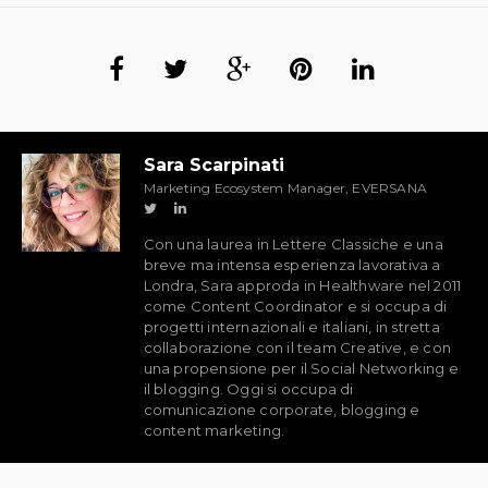
Sara Scarpinati
Marketing Ecosystem Manager, EVERSANA
Con una laurea in Lettere Classiche e una
breve ma intensa esperienza lavorativa a
Londra, Sara approda in Healthware nel 2011
come Content Coordinator e si occupa di
progetti internazionali e italiani, in stretta
collaborazione con il team Creative, e con
una propensione per il Social Networking e
il blogging. Oggi si occupa di
comunicazione corporate, blogging e
content marketing.