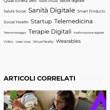
Quantified Self
salute digitale
Realtà Virtuale
Sanità Digitale
Salute Social
Smart Products
Telemedicina
Startup
Social Health
Terapie Digitali
trasformazione digitale
Telemonitoraggio
Wearables
Video
Virtual Reality
Video Visita
ARTICOLI CORRELATI