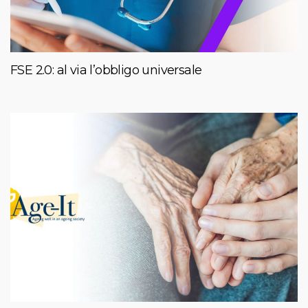
FSE 2.0: al via l’obbligo universale