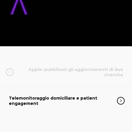
Apple: pubblicati gli aggiornamenti di due
ricerche
Telemonitoraggio domiciliare e patient
engagement