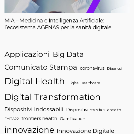
MIA – Medicina e Intelligenza Artificiale:
l’ecosistema AGENAS per la sanità digitale
Applicazioni
Big Data
Comunicato Stampa
coronavirus
Diagnosi
Digital Health
Digital Healthcare
Digital Transformation
Dispositivi Indossabili
Dispositivi medici
ehealth
frontiers health
Gamification
FHITA22
innovazione
Innovazione Digitale