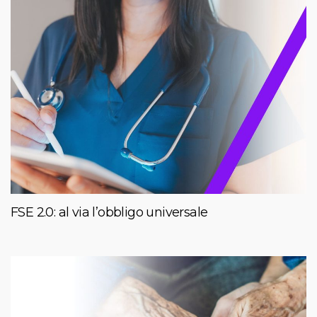
FSE 2.0: al via l’obbligo universale