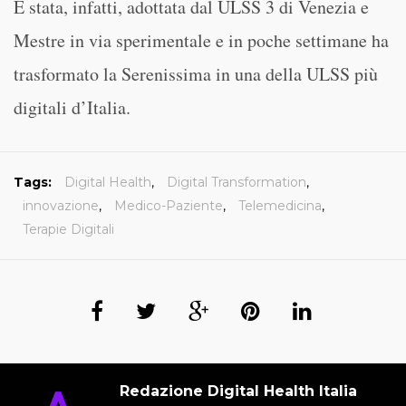
É stata, infatti, adottata dal ULSS 3 di Venezia e
Mestre in via sperimentale e in poche settimane ha
trasformato la Serenissima in una della ULSS più
digitali d’Italia.
Tags:
Digital Health
,
Digital Transformation
,
innovazione
,
Medico-Paziente
,
Telemedicina
,
Terapie Digitali
Redazione Digital Health Italia