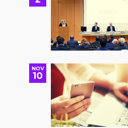
NOV
10