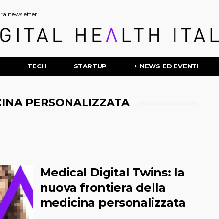
stra newsletter
P
TECH
STARTUP
+ NEWS ED EVENTI
CINA PERSONALIZZATA
Medical Digital Twins: la
nuova frontiera della
medicina personalizzata