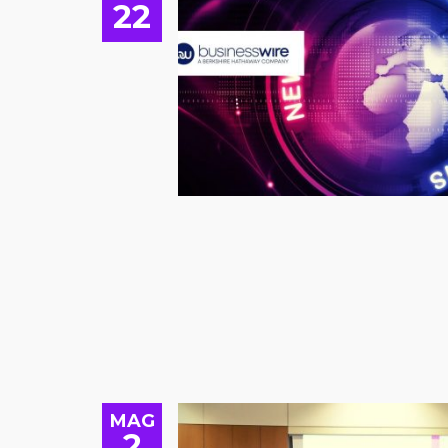
22
MAG
2