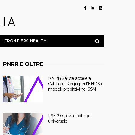
FRONTIERS HEALTH
PNRR E OLTRE
PNRR Salute accelera:
Cabina di Regia per l’EHDS e
modelli predittivi nel SSN
FSE 2.0: al via l’obbligo
universale