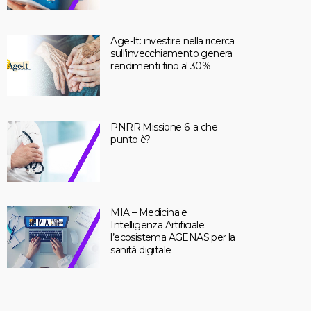
Age-It: investire nella ricerca
sull’invecchiamento genera
rendimenti fino al 30%
PNRR Missione 6: a che
punto è?
MIA – Medicina e
Intelligenza Artificiale:
l’ecosistema AGENAS per la
sanità digitale