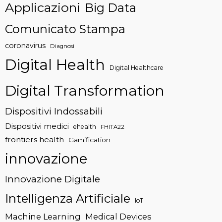
Applicazioni
Big Data
Comunicato Stampa
coronavirus
Diagnosi
Digital Health
Digital Healthcare
Digital Transformation
Dispositivi Indossabili
Dispositivi medici
ehealth
FHITA22
frontiers health
Gamification
innovazione
Innovazione Digitale
Intelligenza Artificiale
IoT
Machine Learning
Medical Devices