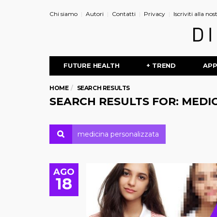
Chi siamo
Autori
Contatti
Privacy
Iscriviti alla no
FUTURE HEALTH
+ TREND
AP
HOME
SEARCH RESULTS
SEARCH RESULTS FOR: MEDI
AGO
18