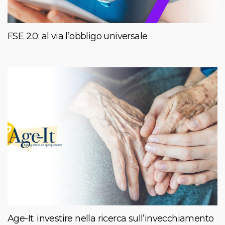
FSE 2.0: al via l’obbligo universale
Age-It: investire nella ricerca sull’invecchiamento