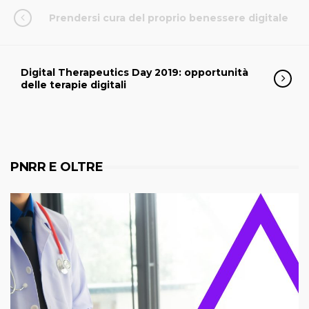
Prendersi cura del proprio benessere digitale
Digital Therapeutics Day 2019: opportunità
delle terapie digitali
PNRR E OLTRE