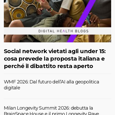
Social network vietati agli under 15:
cosa prevede la proposta italiana e
perché il dibattito resta aperto
WMF 2026: Dal futuro dell’AI alla geopolitica
digitale
Milan Longevity Summit 2026: debutta la
BrainSpace House e il primo Longevity Rave