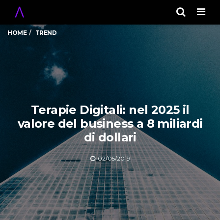
Men
HOME
TREND
Terapie Digitali: nel 2025 il
valore del business a 8 miliardi
di dollari
02/05/2019