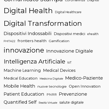
Diagnosi
Digital Health
Digital Healthcare
Digital Transformation
Dispositivi Indossabili
Dispositivi medici
ehealth
frontiers health
Gamification
FHITA22
innovazione
Innovazione Digitale
Intelligenza Artificiale
IoT
Machine Learning
Medical Devices
Medico-Paziente
Medical Education
Medicina Digitale
Mobile Health
Open Innovation
nuove tecnologie
Patient Education
Prevenzione
PNRR
Quantified Self
salute digitale
Realtà Virtuale