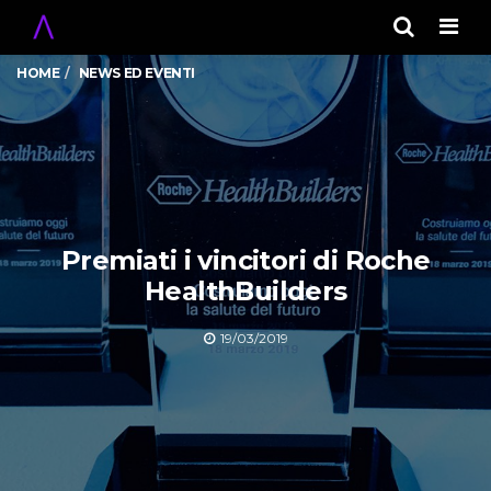
Men
HOME
NEWS ED EVENTI
Premiati i vincitori di Roche
HealthBuilders
19/03/2019