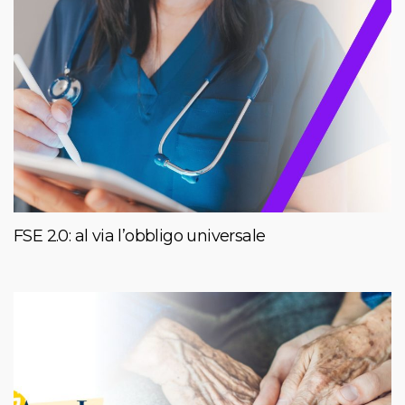
FSE 2.0: al via l’obbligo universale