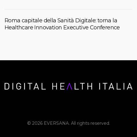
Roma capitale della Sanità Digitale: torna la
Healthcare Innovation Executive Conference
© 2026 EVERSANA. All rights reserved.