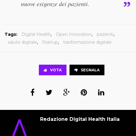
nuove esigenze dei pazienti.
Tags:
Digital Health
,
Open Innovation
,
pazienti
,
salute digitale
,
Startup
,
trasformazione digitale
VOTA
SEGNALA
Redazione Digital Health Italia