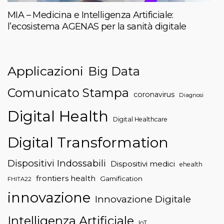
MIA – Medicina e Intelligenza Artificiale:
l’ecosistema AGENAS per la sanità digitale
Applicazioni
Big Data
Comunicato Stampa
coronavirus
Diagnosi
Digital Health
Digital Healthcare
Digital Transformation
Dispositivi Indossabili
Dispositivi medici
ehealth
frontiers health
Gamification
FHITA22
innovazione
Innovazione Digitale
Intelligenza Artificiale
IoT