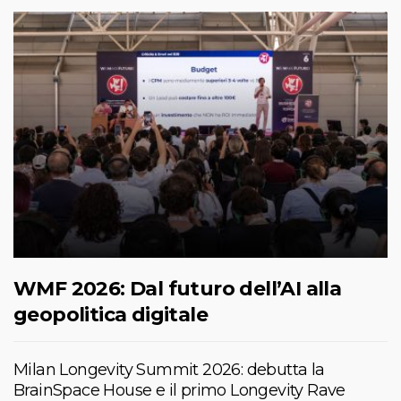
WMF 2026: Dal futuro dell’AI alla
geopolitica digitale
Milan Longevity Summit 2026: debutta la
BrainSpace House e il primo Longevity Rave