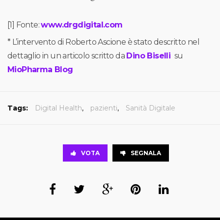
[1] Fonte:
www.drgdigital.com
* L’intervento di Roberto Ascione è stato descritto nel
dettaglio in un articolo scritto da
Dino Biselli
su
MioPharma Blog
Tags:
Digital Health
,
pazienti
,
Sanità Digitale
VOTA
SEGNALA