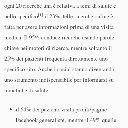
ogni 20 ricerche una è relativa a temi di salute e
[1]
nello specifico
il 23% delle ricerche online è
fatta per avere informazioni prima di una visita
medica. Il 95% conduce ricerche usando parole
chiave nei motori di ricerca, mentre soltanto il
25% dei pazienti frequenta direttamente uno
specifico sito. Anche i social stanno diventando
uno strumento indispensabile per informarsi su
tematiche di salute:
il 64% dei pazienti visita profili/pagine
Facebook generaliste, mentre il 49% quelle