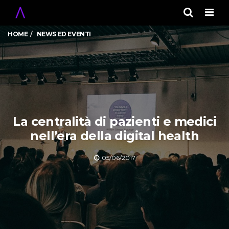
Men
HOME
NEWS ED EVENTI
La centralità di pazienti e medici
nell’era della digital health
05/06/2017