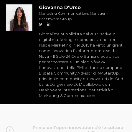
Giovanna D'Urso
Marketing Communications Manager -
Healthware Group
Giornalista pubblicista dal 2013, scrive di
digital marketing e comunicazione per
Inside Marketing. Nel 2015 ha vinto un grant
come Innovation Explorer promosso da
Nòva – Il Sole 24 Ore e Stmicrolectronics
per raccontare su un blog Nòva24
l’innovazione delle PMI e startup campane.
E’ stata Community Advisor di NAStartUp,
principale community di innovatori del Sud
Italia. Da gennaio 2017 collabora con
Healthware International per attività di
Marketing & Communication.
Prima dell’open innovation c’è la cultura