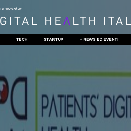
stra newsletter
TECH
STARTUP
+ NEWS ED EVENTI