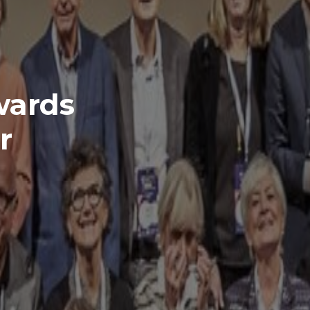
Awards
r
e