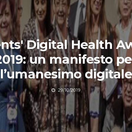
ents' Digital Health 
2019: un manifesto pe
l’umanesimo digital
29/10/2019