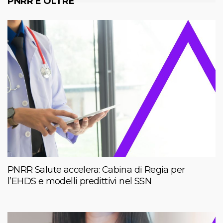
PNRR E OLTRE
PNRR Salute accelera: Cabina di Regia per
l’EHDS e modelli predittivi nel SSN