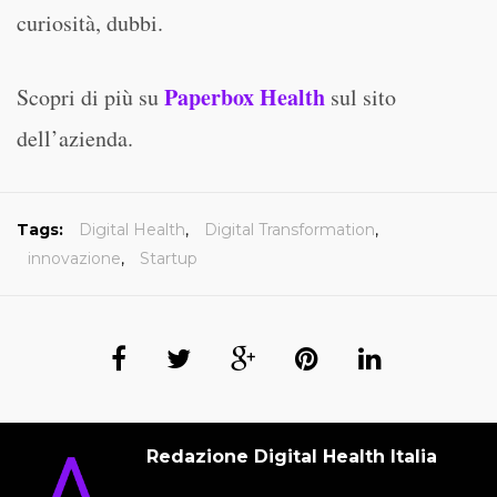
curiosità, dubbi.
Paperbox Health
Scopri di più su
sul sito
dell’azienda.
Tags:
Digital Health
,
Digital Transformation
,
innovazione
,
Startup
Redazione Digital Health Italia