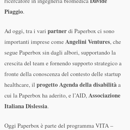
Davide
ricercatore in ingegneria biomedica
Piaggio
.
partner
Ad oggi, tra i vari
di Paperbox ci sono
Angelini Ventures
importanti imprese come
, che
segue Paperbox sin dagli albori, supportando la
crescita del team e fornendo supporto strategico a
fronte della conoscenza del contesto delle startup
progetto Agenda della disabilità
healthcare, il
a
Associazione
cui la Paperbox ha aderito, e l’AID,
Italiana Dislessia
.
Oggi Paperbox è parte del programma VITA –