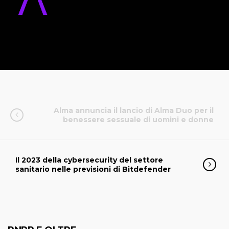
Alma annuncia il lancio di Alma Duo per il
benessere sessuale di uomini e donne
Il 2023 della cybersecurity del settore
sanitario nelle previsioni di Bitdefender