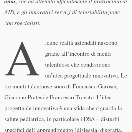
anni,
che ha ottenuto ufficialmente il pratrocinio di
AID, e gli innovativi servizi di teleriabilitazione
con specialisti.
A
lcune realtà aziendali nascono
grazie all’incontro di menti
talentuose che condividono
un’idea progettuale innovativa. Le
tre menti talentuose sono di Francesco Garosci,
Giacomo Pratesi e Francesco Trovato. L’idea
progettuale innovativa è una sfida che riguarda la
salute pediatrica, in particolare i DSA – disturbi
specifici dell’apprendimento (dislessia, disgrafia,