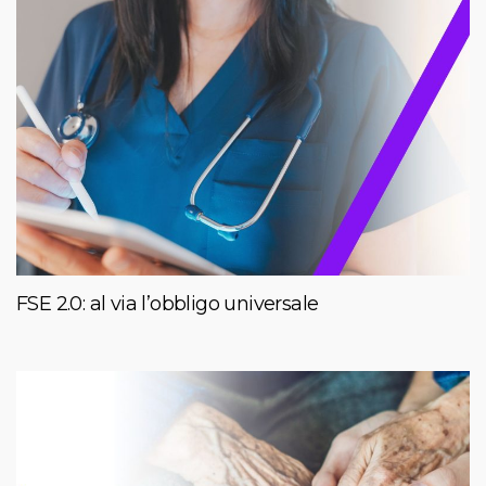
FSE 2.0: al via l’obbligo universale