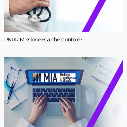
PNRR Missione 6: a che punto è?