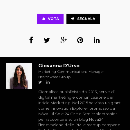
VOTA
SEGNALA
Giovanna D'Urso
Marketing Communications Manager -
Healthware Group
Giornalista pubblicista dal 2013, scrive di
digital marketing e comunicazione per
Inside Marketing. Nel 2015 ha vinto un grant
come Innovation Explorer promosso da
Nòva – Il Sole 24 Ore e Stmicrolectronics
per raccontare su un blog Nòva24
l’innovazione delle PMI e startup campane.