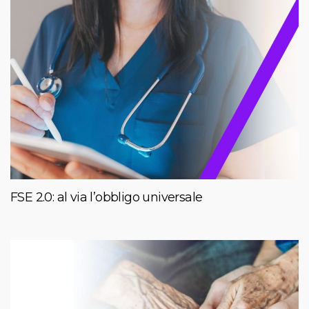
FSE 2.0: al via l’obbligo universale