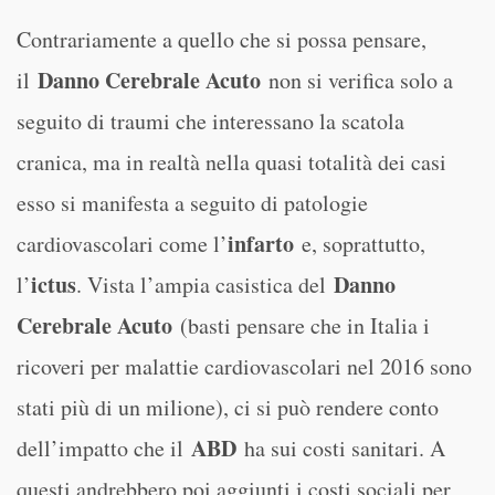
Contrariamente a quello che si possa pensare,
Danno Cerebrale Acuto
il
non si verifica solo a
seguito di traumi che interessano la scatola
cranica, ma in realtà nella quasi totalità dei casi
esso si manifesta a seguito di patologie
infarto
cardiovascolari come l’
e, soprattutto,
ictus
Danno
l’
. Vista l’ampia casistica del
Cerebrale Acuto
(basti pensare che in Italia i
ricoveri per malattie cardiovascolari nel 2016 sono
stati più di un milione), ci si può rendere conto
ABD
dell’impatto che il
ha sui costi sanitari. A
questi andrebbero poi aggiunti i costi sociali per