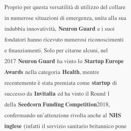
Proprio per questa versatilità di utilizzo del collare
in numerose situazioni di emergenza, unita alla sua
Neuron Guard
indubbia innovatività,
e i suoi
fondatori hanno ricevuto numerosi riconoscimenti
e finanziamenti. Solo per citarne alcuni, nel
Neuron Guard
Startup Europe
2017
ha vinto lo
Awards
Health
nella categoria
, mentre
startup
recentemente è stata premiata come
di
Invitalia
successo da
ed ha vinto il Round 1
Seedcorn Funding Competition
della
2018,
NHS
confermando un’attenzione rivolta anche al
inglese
(infatti il servizio sanitario britannico pone