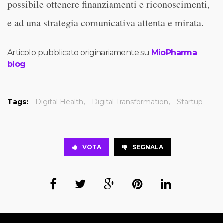
possibile ottenere finanziamenti e riconoscimenti,
e ad una strategia comunicativa attenta e mirata.
Articolo pubblicato originariamente su
MioPharma
blog
Tags:
Digital Health
,
Digital Transformation
,
Startup
VOTA
SEGNALA