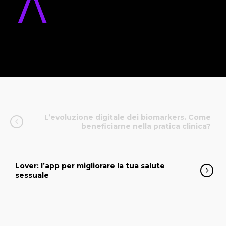
L’evoluzione digitale dei biomarkers. Come
beneficiarne nella pratica clinica?
Lover: l’app per migliorare la tua salute
sessuale