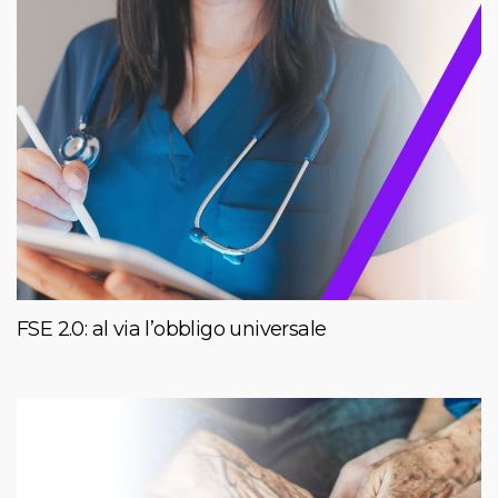
FSE 2.0: al via l’obbligo universale