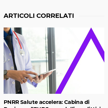
ARTICOLI CORRELATI
PNRR Salute accelera: Cabina di