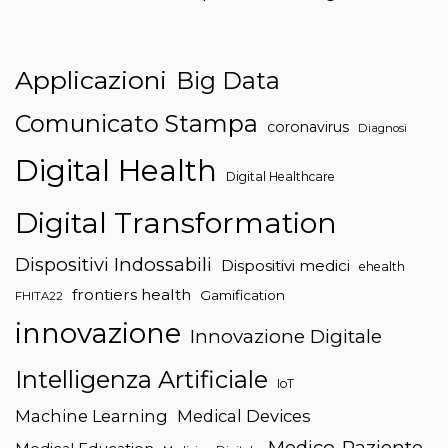
Applicazioni
Big Data
Comunicato Stampa
coronavirus
Diagnosi
Digital Health
Digital Healthcare
Digital Transformation
Dispositivi Indossabili
Dispositivi medici
ehealth
frontiers health
Gamification
FHITA22
innovazione
Innovazione Digitale
Intelligenza Artificiale
IoT
Machine Learning
Medical Devices
Medico-Paziente