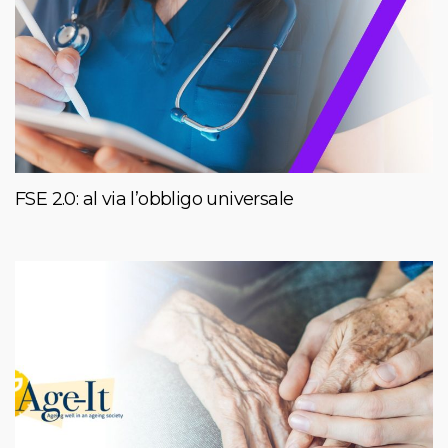
FSE 2.0: al via l’obbligo universale