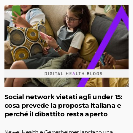
Social network vietati agli under 15:
cosa prevede la proposta italiana e
perché il dibattito resta aperto
Newel Health e Gerresheimer lanciano una