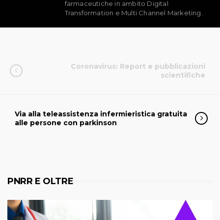
farmaceutiche in ambito Digital
Transformation e Multi Channel Marketing.
Coronavirus: Report e pubblicazioni
scientifiche
Via alla teleassistenza infermieristica gratuita
alle persone con parkinson
PNRR E OLTRE