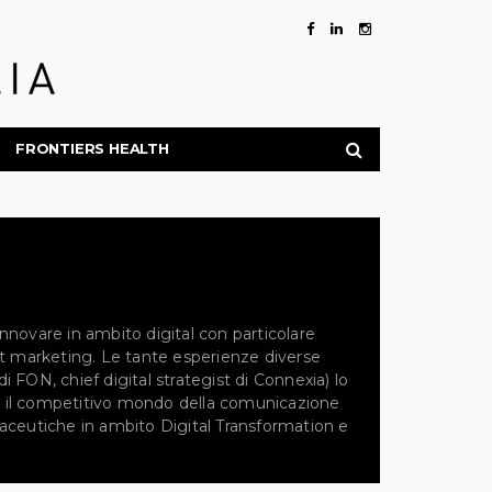
FRONTIERS HEALTH
nnovare in ambito digital con particolare
ent marketing. Le tante esperienze diverse
 FON, chief digital strategist di Connexia) lo
 il competitivo mondo della comunicazione
maceutiche in ambito Digital Transformation e