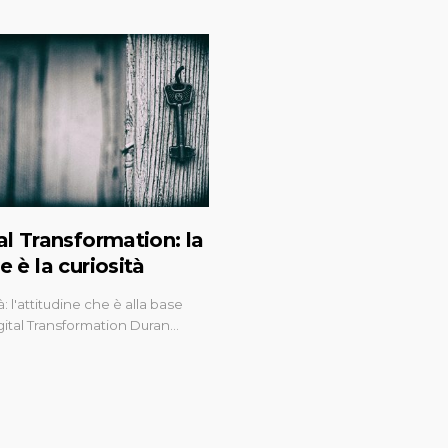
al Transformation: la
e è la curiosità
à: l'attitudine che è alla base
gital Transformation Duran…